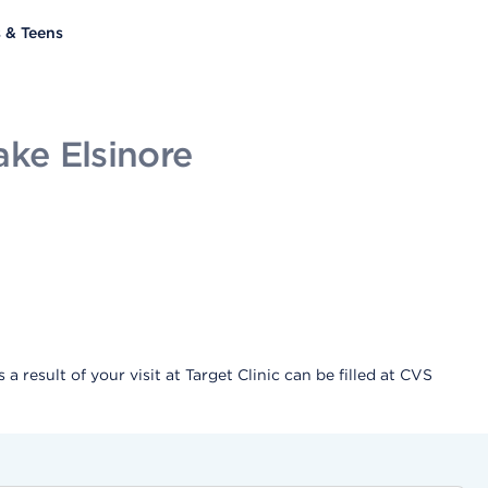
s & Teens
ake Elsinore
result of your visit at Target Clinic can be filled at CVS