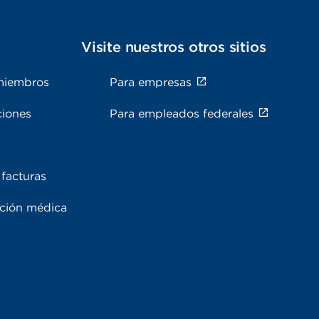
s
Visite nuestros otros sitios
miembros
Para empresas
ciones
Para empleados federales
facturas
ación médica