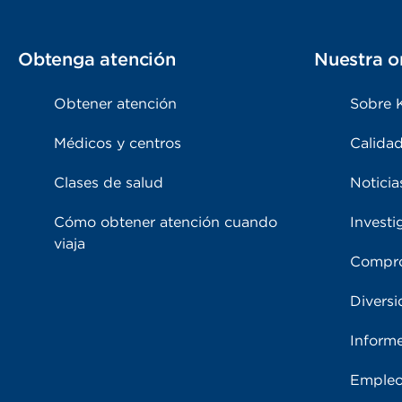
Obtenga atención
Nuestra o
Obtener atención
Sobre 
Médicos y centros
Calidad
Clases de salud
Noticia
Cómo obtener atención cuando
Investi
viaja
Compro
Diversi
Inform
Emple