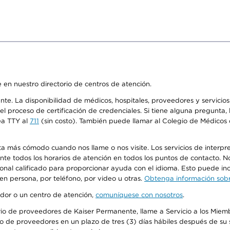
 en nuestro directorio de centros de atención.
ente. La disponibilidad de médicos, hospitales, proveedores y servici
n el proceso de certificación de credenciales. Si tiene alguna pregunt
ea TTY al
711
(sin costo). También puede llamar al Colegio de Médicos d
más cómodo cuando nos llame o nos visite. Los servicios de interpreta
urante todos los horarios de atención en todos los puntos de contacto.
sonal calificado para proporcionar ayuda con el idioma. Esto puede inc
 en persona, por teléfono, por video u otras.
Obtenga información sobre
edor o un centro de atención,
comuníquese con nosotros
.
io de proveedores de Kaiser Permanente, llame a Servicio a los Miembr
o de proveedores en un plazo de tres (3) días hábiles después de su s