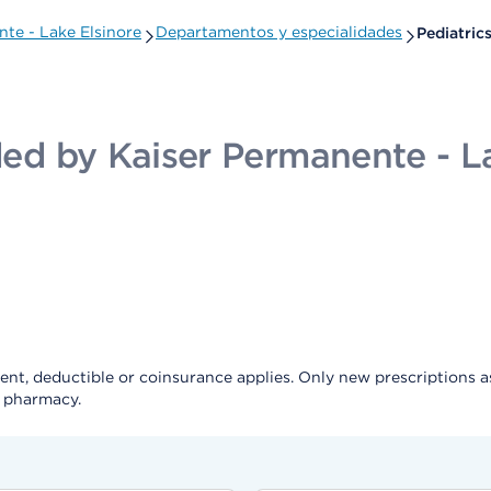
nte - Lake Elsinore
Departamentos y especialidades
Pediatric
ided by Kaiser Permanente - L
, deductible or coinsurance applies. Only new prescriptions as a 
e pharmacy.