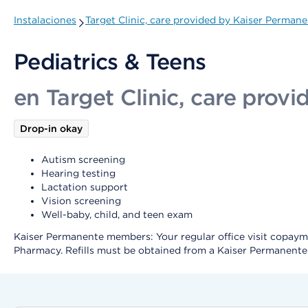
Instalaciones
Target Clinic, care provided by Kaiser Permane
Pediatrics & Teens
en Target Clinic, care prov
Drop-in okay
Autism screening
Hearing testing
Lactation support
Vision screening
Well-baby, child, and teen exam
Kaiser Permanente members: Your regular office visit copayment
Pharmacy. Refills must be obtained from a Kaiser Permanent