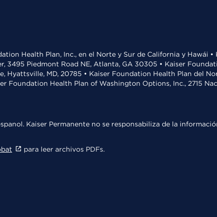
ation Health Plan, Inc., en el Norte y Sur de California y Hawái 
r, 3495 Piedmont Road NE, Atlanta, GA 30305 • Kaiser Foundatio
ve, Hyattsville, MD, 20785 • Kaiser Foundation Health Plan del N
ser Foundation Health Plan of Washington Options, Inc., 2715 N
spanol. Kaiser Permanente no se responsabiliza de la información
obat
para leer archivos PDFs.