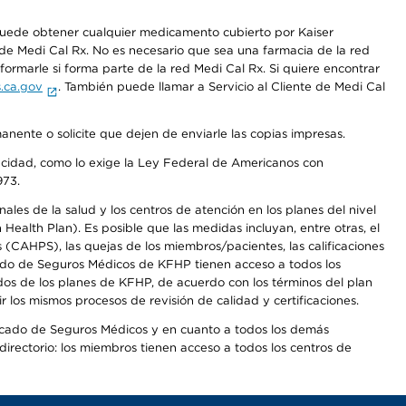
 puede obtener cualquier medicamento cubierto por Kaiser
e Medi Cal Rx. No es necesario que sea una farmacia de la red
rmarle si forma parte de la red Medi Cal Rx. Si quiere encontrar
.ca.gov
. También puede llamar a Servicio al Cliente de Medi Cal
anente o solicite que dejen de enviarle las copias impresas.
apacidad, como lo exige la Ley Federal de Americanos con
973.
les de la salud y los centros de atención en los planes del nivel
alth Plan). Es posible que las medidas incluyan, entre otras, el
CAHPS), las quejas de los miembros/pacientes, las calificaciones
rcado de Seguros Médicos de KFHP tienen acceso a todos los
dos de los planes de KFHP, de acuerdo con los términos del plan
os mismos procesos de revisión de calidad y certificaciones.
Mercado de Seguros Médicos y en cuanto a todos los demás
irectorio: los miembros tienen acceso a todos los centros de