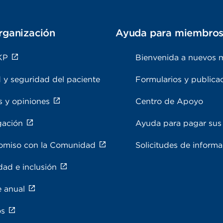
rganización
Ayuda para miembro
KP
Bienvenida a nuevos 
 y seguridad del paciente
Formularios y publica
s y opiniones
Centro de Apoyo
gación
Ayuda para pagar sus 
miso con la Comunidad
Solicitudes de inform
dad e inclusión
e anual
os