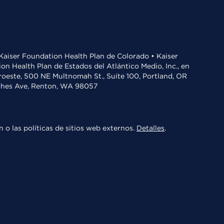
• Kaiser Foundation Health Plan de Colorado • Kaiser
n Health Plan de Estados del Atlántico Medio, Inc., en
oroeste, 500 NE Multnomah St., Suite 100, Portland, OR
aches Ave, Renton, WA 98057
 o las políticas de sitios web externos.
Detalles
.