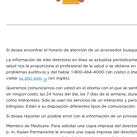
Si desea encontrar el horario de atención de un proveedor, busque
La información de este directorio en línea se actualiza periódicam
salud nos la proporciona el profesional de la salud o se obtiene e
problemas auditivos y del habla: 1-800-464-4000 (sin costo) o lín
visitar
su sitio web
(en inglés).
Queremos comunicarnos con usted en el idioma con el que se sienta 
sin ningún costo, las 24 horas del día, los 7 días de la semana, d
como intérpretes. Solo se usan los servicios de un intérprete y per
bilingües. Están a su disposición diferentes tipos de comunicación:
Si desea reportar un posible error con la información de un prove
Miembro de Medicare: Para solicitar una copia impresa del director
p. m. Kaiser Permanente le enviará una copia impresa del directori