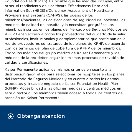
Foundation Health Plan). Es posible que las medidas incluyan, entre
otras, el rendimiento de Healthcare Effectiveness Data and
Information Set (HEDIS)/Consumer Assessment of Healthcare
Providers and Systems (CAHPS), las quejas de los
miembros/pacientes, las calificaciones de seguridad del paciente, las
medidas de calidad del hospital y la necesidad geográfica.Los
miembros inscritos en los planes del Mercado de Seguros Médicos de
KFHP tienen acceso a todos los proveedores del cuidado de la salud
profesionales, institucionales y complementarios que participan en la
red de proveedores contratados de los planes de KFHP, de acuerdo
con los términos del plan de cobertura de KFHP de los miembros.
Todos los médicos del grupo médico de Kaiser Permanente y los
médicos de la red deben seguir los mismos procesos de revisión de
calidad y certificaciones.
Kaiser Permanente aplica los mismos criterios en cuanto a la
distribución geográfica para seleccionar los hospitales en los planes
del Mercado de Seguros Médicos y en cuanto a todos los demás
productos y líneas de negocio de Kaiser Foundation Health Plan
(KFHP). Accesibilidad a las oficinas médicas y centros médicos en
este directorio: los miembros tienen acceso a todos los centros de
atención de Kaiser Permanente.
Obtenga atención