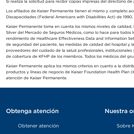
Si realiza la solicitud para recibir copias impresas del directori
Los afiliados de Kaiser Permanente tienen el mismo y completo acce
Discapacidades (Federal Americans with Disabilities Act) de 1990, 
Kaiser Permanente toma en cuenta los mismos niveles de calidad, la
Silver del Mercado de Seguros Médicos, como lo hace para todos lo
rendimiento de Healthcare Effectiveness Data and Information Se
de seguridad del paciente, las medidas de calidad del hospital y
proveedores del cuidado de la salud profesionales, institucionale
de cobertura de KFHP de los miembros. Todos los médicos del grup
Kaiser Permanente aplica los mismos criterios en cuanto a la dist
productos y líneas de negocio de Kaiser Foundation Health Plan (KF
atención de Kaiser Permanente.
Obtenga atención
Nuestra o
Obtener atención
Sobre 