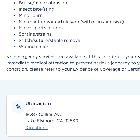
Bruise/minor abrasion
Insect bite/sting
Minor burn
Minor cut or wound closure (with skin adhesive)
Minor sports injuries
Sprains/strains
Stitch/suture/staple removal
Wound check
No emergency services are available at this location. If you 
immediate medical attention to prevent serious jeopardy to y
condition, please refer to your Evidence of Coverage or Certif
Ubicación
18287 Collier Ave
Lake Elsinore, CA 92530
Directions