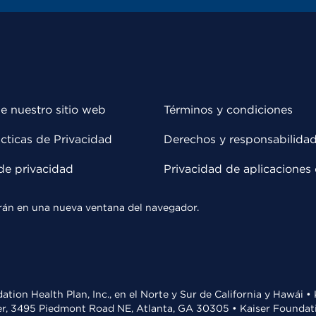
e nuestro sitio web
Términos y condiciones
cticas de Privacidad
Derechos y responsabilida
de privacidad
Privacidad de aplicaciones 
rirán en una nueva ventana del navegador.
ation Health Plan, Inc., en el Norte y Sur de California y Hawái 
r, 3495 Piedmont Road NE, Atlanta, GA 30305 • Kaiser Foundatio