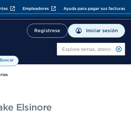
ntes
Empleadores
Ayuda para pagar sus facturas
Iniciar sesión
Regístrese
Bu
Buscar
ries
ake Elsinore