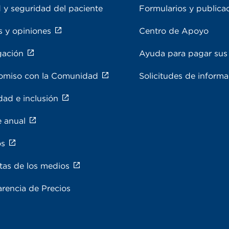
 y seguridad del paciente
Formularios y publica
s y opiniones
Centro de Apoyo
gación
Ayuda para pagar sus 
miso con la Comunidad
Solicitudes de inform
dad e inclusión
e anual
os
tas de los medios
rencia de Precios