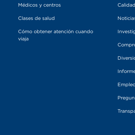
Médicos y centros
Calidad
Clases de salud
Noticia
Cómo obtener atención cuando
Investi
viaja
Compro
Diversi
Inform
Emple
Pregun
Transpa