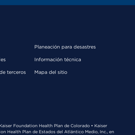
Planeación para desastres
des
Información técnica
de terceros
Mapa del sitio
• Kaiser Foundation Health Plan de Colorado • Kaiser
n Health Plan de Estados del Atlántico Medio, Inc., en