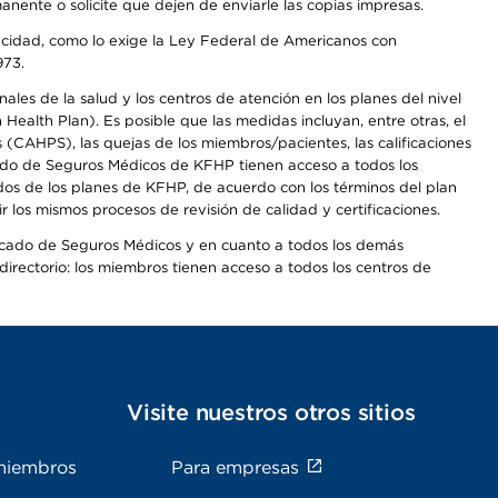
anente o solicite que dejen de enviarle las copias impresas.
apacidad, como lo exige la Ley Federal de Americanos con
973.
les de la salud y los centros de atención en los planes del nivel
alth Plan). Es posible que las medidas incluyan, entre otras, el
CAHPS), las quejas de los miembros/pacientes, las calificaciones
rcado de Seguros Médicos de KFHP tienen acceso a todos los
dos de los planes de KFHP, de acuerdo con los términos del plan
os mismos procesos de revisión de calidad y certificaciones.
Mercado de Seguros Médicos y en cuanto a todos los demás
irectorio: los miembros tienen acceso a todos los centros de
s
Visite nuestros otros sitios
miembros
Para empresas