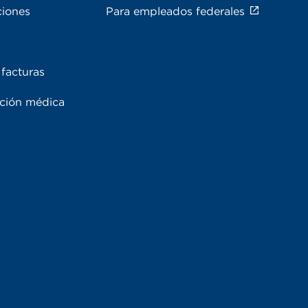
ciones
Para empleados federales
facturas
ación médica