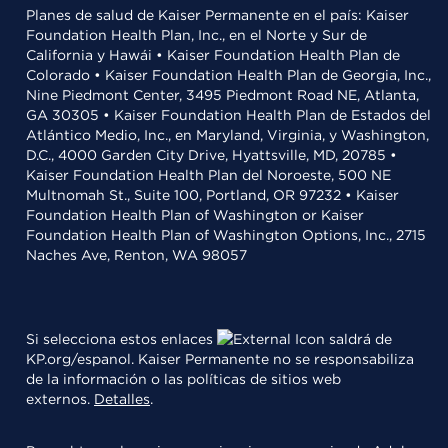
Planes de salud de Kaiser Permanente en el país: Kaiser
Foundation Health Plan, Inc., en el Norte y Sur de
California y Hawái • Kaiser Foundation Health Plan de
Colorado • Kaiser Foundation Health Plan de Georgia, Inc.,
Nine Piedmont Center, 3495 Piedmont Road NE, Atlanta,
GA 30305 • Kaiser Foundation Health Plan de Estados del
Atlántico Medio, Inc., en Maryland, Virginia, y Washington,
D.C., 4000 Garden City Drive, Hyattsville, MD, 20785 •
Kaiser Foundation Health Plan del Noroeste, 500 NE
Multnomah St., Suite 100, Portland, OR 97232 • Kaiser
Foundation Health Plan of Washington or Kaiser
Foundation Health Plan of Washington Options, Inc., 2715
Naches Ave, Renton, WA 98057
Si selecciona estos enlaces
saldrá de
KP.org/espanol. Kaiser Permanente no se responsabiliza
de la información o las políticas de sitios web
externos.
Detalles
.