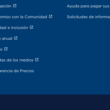
gación
Ayuda para pagar sus 
miso con la Comunidad
Solicitudes de inform
dad e inclusión
e anual
os
tas de los medios
rencia de Precios