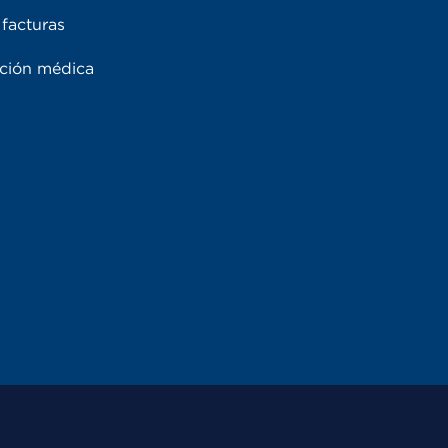
facturas
ación médica