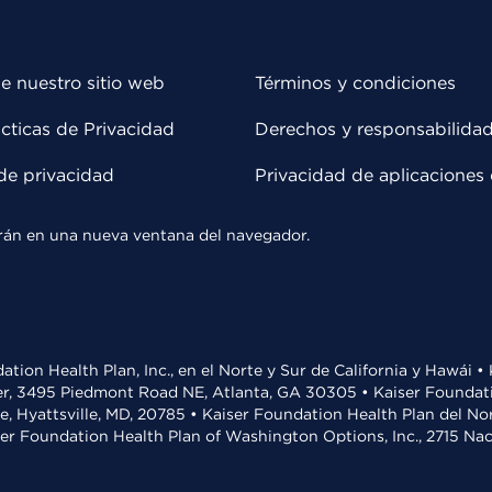
e nuestro sitio web
Términos y condiciones
cticas de Privacidad
Derechos y responsabilida
de privacidad
Privacidad de aplicaciones 
rirán en una nueva ventana del navegador.
ation Health Plan, Inc., en el Norte y Sur de California y Hawái 
r, 3495 Piedmont Road NE, Atlanta, GA 30305 • Kaiser Foundatio
ve, Hyattsville, MD, 20785 • Kaiser Foundation Health Plan del N
ser Foundation Health Plan of Washington Options, Inc., 2715 N