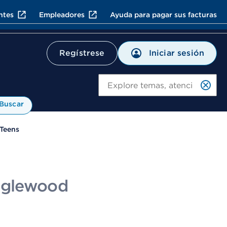
ntes
Empleadores
Ayuda para pagar sus facturas
Iniciar sesión
Regístrese
Bu
Buscar
 Teens
Inglewood