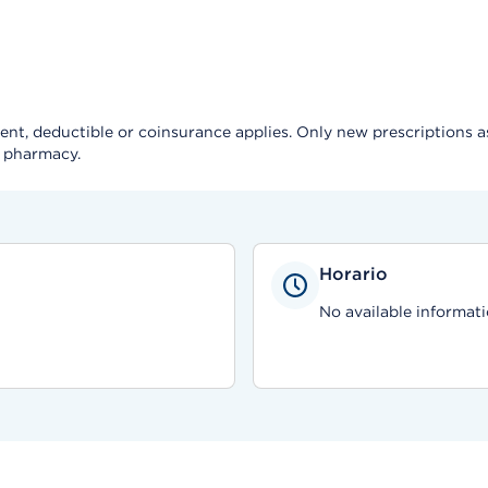
, deductible or coinsurance applies. Only new prescriptions as a 
e pharmacy.
Horario
No available informati