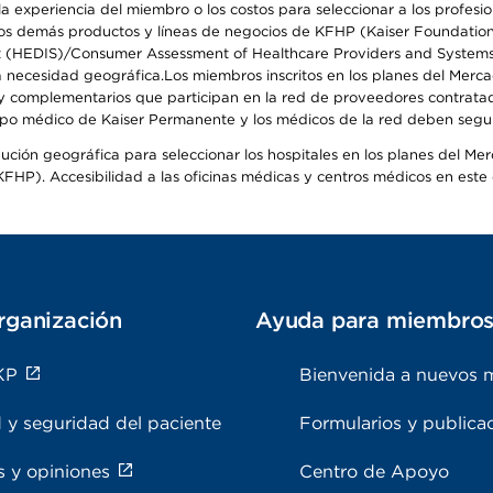
 experiencia del miembro o los costos para seleccionar a los profesiona
s demás productos y líneas de negocios de KFHP (Kaiser Foundation He
t (HEDIS)/Consumer Assessment of Healthcare Providers and Systems (
 la necesidad geográfica.Los miembros inscritos en los planes del Me
s y complementarios que participan en la red de proveedores contrata
o médico de Kaiser Permanente y los médicos de la red deben seguir l
ribución geográfica para seleccionar los hospitales en los planes del 
HP). Accesibilidad a las oficinas médicas y centros médicos en este d
rganización
Ayuda para miembro
KP
Bienvenida a nuevos 
 y seguridad del paciente
Formularios y publica
s y opiniones
Centro de Apoyo