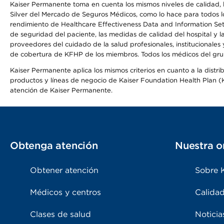
Kaiser Permanente toma en cuenta los mismos niveles de calidad, la
Silver del Mercado de Seguros Médicos, como lo hace para todos lo
rendimiento de Healthcare Effectiveness Data and Information Se
de seguridad del paciente, las medidas de calidad del hospital y
proveedores del cuidado de la salud profesionales, institucionale
de cobertura de KFHP de los miembros. Todos los médicos del grup
Kaiser Permanente aplica los mismos criterios en cuanto a la dist
productos y líneas de negocio de Kaiser Foundation Health Plan (KF
atención de Kaiser Permanente.
Obtenga atención
Nuestra o
Obtener atención
Sobre 
Médicos y centros
Calidad
Clases de salud
Noticia