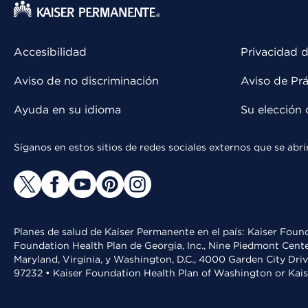
Accesibilidad
Privacidad d
Aviso de no discriminación
Aviso de Prá
Ayuda en su idioma
Su elección 
Síganos en estos sitios de redes sociales externos que se ab
Planes de salud de Kaiser Permanente en el país: Kaiser Found
Foundation Health Plan de Georgia, Inc., Nine Piedmont Cente
Maryland, Virginia, y Washington, D.C., 4000 Garden City Dri
97232 • Kaiser Foundation Health Plan of Washington or Kai