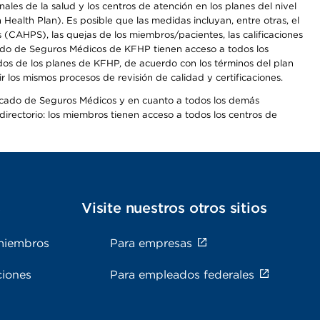
les de la salud y los centros de atención en los planes del nivel
alth Plan). Es posible que las medidas incluyan, entre otras, el
CAHPS), las quejas de los miembros/pacientes, las calificaciones
rcado de Seguros Médicos de KFHP tienen acceso a todos los
dos de los planes de KFHP, de acuerdo con los términos del plan
os mismos procesos de revisión de calidad y certificaciones.
Mercado de Seguros Médicos y en cuanto a todos los demás
irectorio: los miembros tienen acceso a todos los centros de
s
Visite nuestros otros sitios
miembros
Para empresas
ciones
Para empleados federales