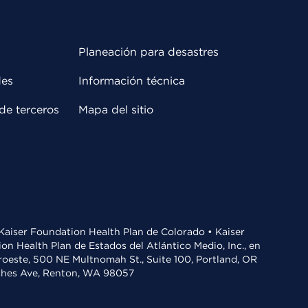
Planeación para desastres
des
Información técnica
de terceros
Mapa del sitio
• Kaiser Foundation Health Plan de Colorado • Kaiser
n Health Plan de Estados del Atlántico Medio, Inc., en
oroeste, 500 NE Multnomah St., Suite 100, Portland, OR
aches Ave, Renton, WA 98057