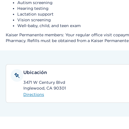
Autism screening
Hearing testing
Lactation support
Vision screening
Well-baby, child, and teen exam
Kaiser Permanente members: Your regular office visit copayment
Pharmacy. Refills must be obtained from a Kaiser Permanent
Ubicación
3471 W Century Blvd
Inglewood, CA 90301
Directions