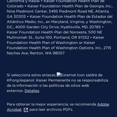
California y Hawái • Kaiser Foundation Health Plan de
Colorado • Kaiser Foundation Health Plan de Georgia, Inc.,
Nine Piedmont Center, 3495 Piedmont Road NE, Atlanta,
GA 30305 • Kaiser Foundation Health Plan de Estados del
Atlántico Medio, Inc., en Maryland, Virginia, y Washington,
D.C., 4000 Garden City Drive, Hyattsville, MD, 20785 •
Kaiser Foundation Health Plan del Noroeste, 500 NE
Multnomah St., Suite 100, Portland, OR 97232 • Kaiser
Foundation Health Plan of Washington or Kaiser
Foundation Health Plan of Washington Options, Inc., 2715
Naches Ave, Renton, WA 98057
Si selecciona estos enlaces
saldrá de
KP.org/espanol. Kaiser Permanente no se responsabiliza
de la información o las políticas de sitios web
externos.
Detalles
.
Para obtener la mejor experiencia, se recomienda
Adobe
Acrobat
para leer archivos PDFs.