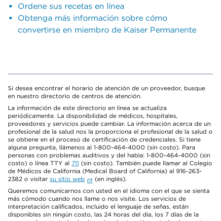
Ordene sus recetas en línea
Obtenga más información sobre cómo
convertirse en miembro de Kaiser Permanente
Si desea encontrar el horario de atención de un proveedor, busque
en nuestro directorio de centros de atención.
La información de este directorio en línea se actualiza
periódicamente. La disponibilidad de médicos, hospitales,
proveedores y servicios puede cambiar. La información acerca de un
profesional de la salud nos la proporciona el profesional de la salud o
se obtiene en el proceso de certificación de credenciales. Si tiene
alguna pregunta, llámenos al 1-800-464-4000 (sin costo). Para
personas con problemas auditivos y del habla: 1-800-464-4000 (sin
costo) o línea TTY al
711
(sin costo). También puede llamar al Colegio
de Médicos de California (Medical Board of California) al 916-263-
2382 o visitar
su sitio web
(en inglés).
Queremos comunicarnos con usted en el idioma con el que se sienta
más cómodo cuando nos llame o nos visite. Los servicios de
interpretación calificados, incluido el lenguaje de señas, están
disponibles sin ningún costo, las 24 horas del día, los 7 días de la