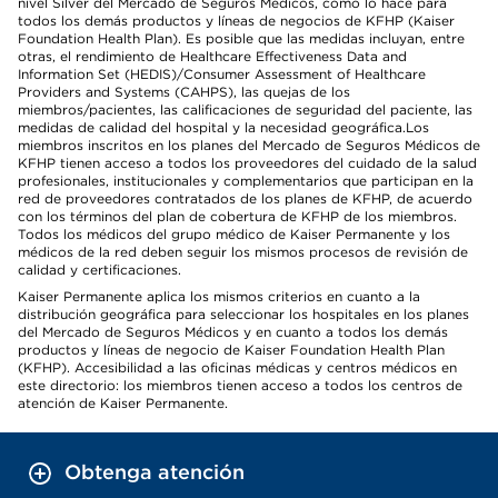
nivel Silver del Mercado de Seguros Médicos, como lo hace para
todos los demás productos y líneas de negocios de KFHP (Kaiser
Foundation Health Plan). Es posible que las medidas incluyan, entre
otras, el rendimiento de Healthcare Effectiveness Data and
Information Set (HEDIS)/Consumer Assessment of Healthcare
Providers and Systems (CAHPS), las quejas de los
miembros/pacientes, las calificaciones de seguridad del paciente, las
medidas de calidad del hospital y la necesidad geográfica.Los
miembros inscritos en los planes del Mercado de Seguros Médicos de
KFHP tienen acceso a todos los proveedores del cuidado de la salud
profesionales, institucionales y complementarios que participan en la
red de proveedores contratados de los planes de KFHP, de acuerdo
con los términos del plan de cobertura de KFHP de los miembros.
Todos los médicos del grupo médico de Kaiser Permanente y los
médicos de la red deben seguir los mismos procesos de revisión de
calidad y certificaciones.
Kaiser Permanente aplica los mismos criterios en cuanto a la
distribución geográfica para seleccionar los hospitales en los planes
del Mercado de Seguros Médicos y en cuanto a todos los demás
productos y líneas de negocio de Kaiser Foundation Health Plan
(KFHP). Accesibilidad a las oficinas médicas y centros médicos en
este directorio: los miembros tienen acceso a todos los centros de
atención de Kaiser Permanente.
Obtenga atención