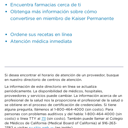
Encuentra farmacias cerca de ti
Obtenga más información sobre cómo
convertirse en miembro de Kaiser Permanente
Ordene sus recetas en línea
Atención médica inmediata
Si desea encontrar el horario de atención de un proveedor, busque
en nuestro directorio de centros de atención.
La información de este directorio en línea se actualiza
periódicamente. La disponibilidad de médicos, hospitales,
proveedores y servicios puede cambiar. La información acerca de un
profesional de la salud nos la proporciona el profesional de la salud o
se obtiene en el proceso de certificación de credenciales. Si tiene
alguna pregunta, llámenos al 1-800-464-4000 (sin costo). Para
personas con problemas auditivos y del habla: 1-800-464-4000 (sin
costo) o línea TTY al
711
(sin costo). También puede llamar al Colegio
de Médicos de California (Medical Board of California) al 916-263-
2382 o visitar
su sitio web
(en inglés).