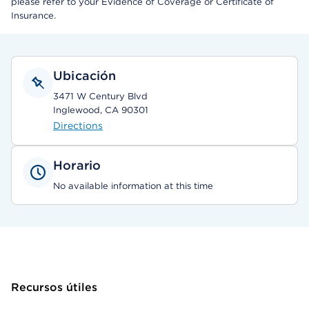
please refer to your Evidence of Coverage or Certificate of
Insurance.
Ubicación
3471 W Century Blvd
Inglewood, CA 90301
Directions
Horario
No available information at this time
Recursos útiles