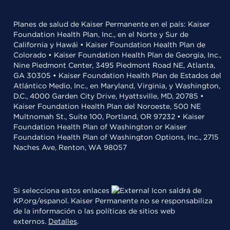
Planes de salud de Kaiser Permanente en el país: Kaiser
Foundation Health Plan, Inc., en el Norte y Sur de
California y Hawái • Kaiser Foundation Health Plan de
Colorado • Kaiser Foundation Health Plan de Georgia, Inc.,
Nine Piedmont Center, 3495 Piedmont Road NE, Atlanta,
GA 30305 • Kaiser Foundation Health Plan de Estados del
Atlántico Medio, Inc., en Maryland, Virginia, y Washington,
D.C., 4000 Garden City Drive, Hyattsville, MD, 20785 •
Kaiser Foundation Health Plan del Noroeste, 500 NE
Multnomah St., Suite 100, Portland, OR 97232 • Kaiser
Foundation Health Plan of Washington or Kaiser
Foundation Health Plan of Washington Options, Inc., 2715
Naches Ave, Renton, WA 98057
Si selecciona estos enlaces
saldrá de
KP.org/espanol. Kaiser Permanente no se responsabiliza
de la información o las políticas de sitios web
externos.
Detalles
.