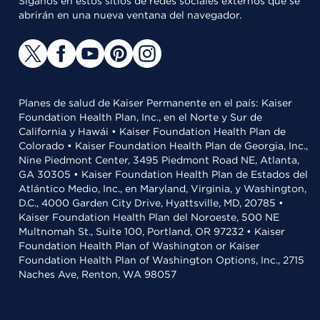
Síganos en estos sitios de redes sociales externos que se
abrirán en una nueva ventana del navegador.
Planes de salud de Kaiser Permanente en el país: Kaiser
Foundation Health Plan, Inc., en el Norte y Sur de
California y Hawái • Kaiser Foundation Health Plan de
Colorado • Kaiser Foundation Health Plan de Georgia, Inc.,
Nine Piedmont Center, 3495 Piedmont Road NE, Atlanta,
GA 30305 • Kaiser Foundation Health Plan de Estados del
Atlántico Medio, Inc., en Maryland, Virginia, y Washington,
D.C., 4000 Garden City Drive, Hyattsville, MD, 20785 •
Kaiser Foundation Health Plan del Noroeste, 500 NE
Multnomah St., Suite 100, Portland, OR 97232 • Kaiser
Foundation Health Plan of Washington or Kaiser
Foundation Health Plan of Washington Options, Inc., 2715
Naches Ave, Renton, WA 98057