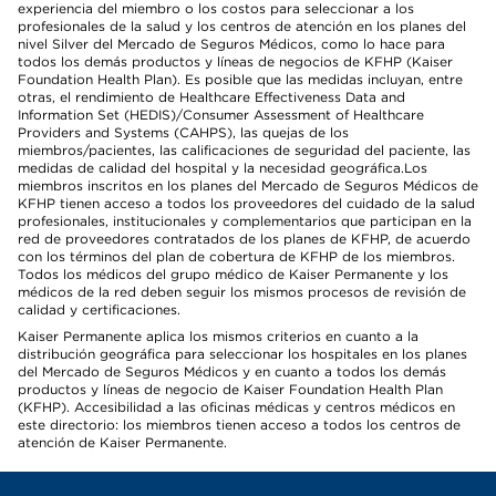
experiencia del miembro o los costos para seleccionar a los
profesionales de la salud y los centros de atención en los planes del
nivel Silver del Mercado de Seguros Médicos, como lo hace para
todos los demás productos y líneas de negocios de KFHP (Kaiser
Foundation Health Plan). Es posible que las medidas incluyan, entre
otras, el rendimiento de Healthcare Effectiveness Data and
Information Set (HEDIS)/Consumer Assessment of Healthcare
Providers and Systems (CAHPS), las quejas de los
miembros/pacientes, las calificaciones de seguridad del paciente, las
medidas de calidad del hospital y la necesidad geográfica.Los
miembros inscritos en los planes del Mercado de Seguros Médicos de
KFHP tienen acceso a todos los proveedores del cuidado de la salud
profesionales, institucionales y complementarios que participan en la
red de proveedores contratados de los planes de KFHP, de acuerdo
con los términos del plan de cobertura de KFHP de los miembros.
Todos los médicos del grupo médico de Kaiser Permanente y los
médicos de la red deben seguir los mismos procesos de revisión de
calidad y certificaciones.
Kaiser Permanente aplica los mismos criterios en cuanto a la
distribución geográfica para seleccionar los hospitales en los planes
del Mercado de Seguros Médicos y en cuanto a todos los demás
productos y líneas de negocio de Kaiser Foundation Health Plan
(KFHP). Accesibilidad a las oficinas médicas y centros médicos en
este directorio: los miembros tienen acceso a todos los centros de
atención de Kaiser Permanente.