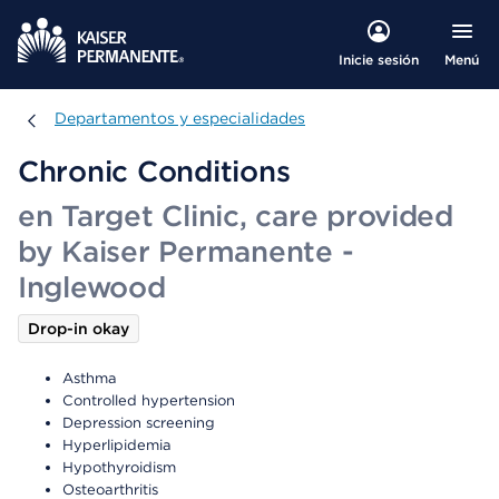
Menú
Inicie sesión
Departamentos y especialidades
Departamentos y especialidades
Chronic Conditions
en Target Clinic, care provided
by Kaiser Permanente -
Inglewood
Drop-in okay
Asthma
Controlled hypertension
Depression screening
Hyperlipidemia
Hypothyroidism
Osteoarthritis