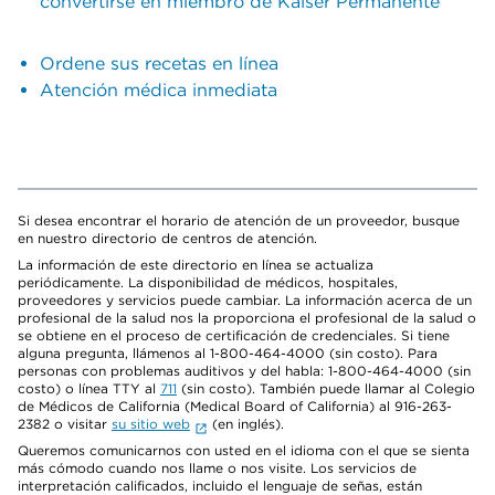
convertirse en miembro de Kaiser Permanente
Ordene sus recetas en línea
Atención médica inmediata
Si desea encontrar el horario de atención de un proveedor, busque
en nuestro directorio de centros de atención.
La información de este directorio en línea se actualiza
periódicamente. La disponibilidad de médicos, hospitales,
proveedores y servicios puede cambiar. La información acerca de un
profesional de la salud nos la proporciona el profesional de la salud o
se obtiene en el proceso de certificación de credenciales. Si tiene
alguna pregunta, llámenos al 1-800-464-4000 (sin costo). Para
personas con problemas auditivos y del habla: 1-800-464-4000 (sin
costo) o línea TTY al
711
(sin costo). También puede llamar al Colegio
de Médicos de California (Medical Board of California) al 916-263-
2382 o visitar
su sitio web
(en inglés).
Queremos comunicarnos con usted en el idioma con el que se sienta
más cómodo cuando nos llame o nos visite. Los servicios de
interpretación calificados, incluido el lenguaje de señas, están