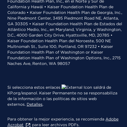
Foundation Health Plan, Inc., en el Norte y Sur de
California y Hawái • Kaiser Foundation Health Plan de
Colorado • Kaiser Foundation Health Plan de Georgia, Inc.,
Nine Piedmont Center, 3495 Piedmont Road NE, Atlanta,
GA 30305 • Kaiser Foundation Health Plan de Estados del
Atlántico Medio, Inc., en Maryland, Virginia, y Washington,
D.C., 4000 Garden City Drive, Hyattsville, MD, 20785 •
Kaiser Foundation Health Plan del Noroeste, 500 NE
Multnomah St., Suite 100, Portland, OR 97232 • Kaiser
Foundation Health Plan of Washington or Kaiser
Foundation Health Plan of Washington Options, Inc., 2715
Naches Ave, Renton, WA 98057
Si selecciona estos enlaces
saldrá de
KP.org/espanol. Kaiser Permanente no se responsabiliza
de la información o las políticas de sitios web
externos.
Detalles
.
Para obtener la mejor experiencia, se recomienda
Adobe
Acrobat
para leer archivos PDFs.