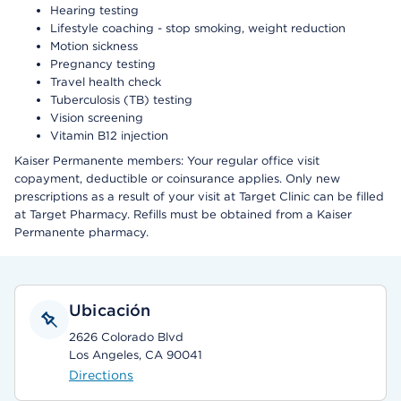
Hearing testing
Lifestyle coaching - stop smoking, weight reduction
Motion sickness
Pregnancy testing
Travel health check
Tuberculosis (TB) testing
Vision screening
Vitamin B12 injection
Kaiser Permanente members: Your regular office visit
copayment, deductible or coinsurance applies. Only new
prescriptions as a result of your visit at Target Clinic can be filled
at Target Pharmacy. Refills must be obtained from a Kaiser
Permanente pharmacy.
Ubicación
2626 Colorado Blvd
Los Angeles, CA 90041
Directions