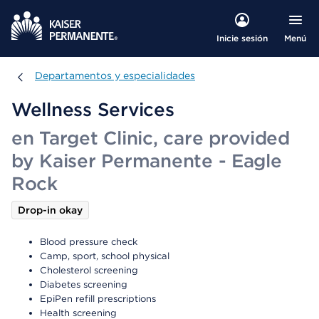
Menú
Inicie sesión
Departamentos y especialidades
Departamentos y especialidades
Wellness Services
en Target Clinic, care provided
by Kaiser Permanente - Eagle
Rock
Drop-in okay
Blood pressure check
Camp, sport, school physical
Cholesterol screening
Diabetes screening
EpiPen refill prescriptions
Health screening