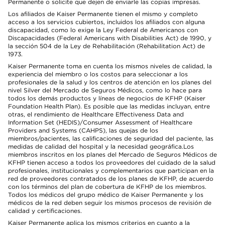
Permanente o solicite que dejen de enviarle las copias impresas.
Los afiliados de Kaiser Permanente tienen el mismo y completo
acceso a los servicios cubiertos, incluidos los afiliados con alguna
discapacidad, como lo exige la Ley Federal de Americanos con
Discapacidades (Federal Americans with Disabilities Act) de 1990, y
la sección 504 de la Ley de Rehabilitación (Rehabilitation Act) de
1973.
Kaiser Permanente toma en cuenta los mismos niveles de calidad, la
experiencia del miembro o los costos para seleccionar a los
profesionales de la salud y los centros de atención en los planes del
nivel Silver del Mercado de Seguros Médicos, como lo hace para
todos los demás productos y líneas de negocios de KFHP (Kaiser
Foundation Health Plan). Es posible que las medidas incluyan, entre
otras, el rendimiento de Healthcare Effectiveness Data and
Information Set (HEDIS)/Consumer Assessment of Healthcare
Providers and Systems (CAHPS), las quejas de los
miembros/pacientes, las calificaciones de seguridad del paciente, las
medidas de calidad del hospital y la necesidad geográfica.Los
miembros inscritos en los planes del Mercado de Seguros Médicos de
KFHP tienen acceso a todos los proveedores del cuidado de la salud
profesionales, institucionales y complementarios que participan en la
red de proveedores contratados de los planes de KFHP, de acuerdo
con los términos del plan de cobertura de KFHP de los miembros.
Todos los médicos del grupo médico de Kaiser Permanente y los
médicos de la red deben seguir los mismos procesos de revisión de
calidad y certificaciones.
Kaiser Permanente aplica los mismos criterios en cuanto a la