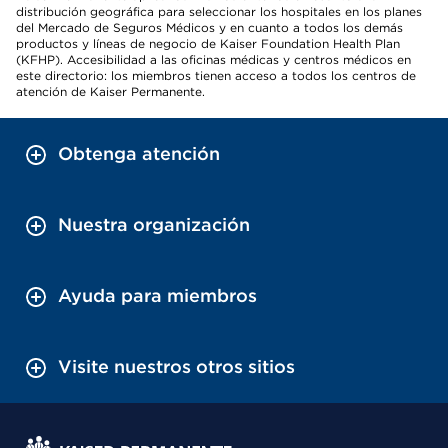
distribución geográfica para seleccionar los hospitales en los planes
del Mercado de Seguros Médicos y en cuanto a todos los demás
productos y líneas de negocio de Kaiser Foundation Health Plan
(KFHP). Accesibilidad a las oficinas médicas y centros médicos en
este directorio: los miembros tienen acceso a todos los centros de
atención de Kaiser Permanente.
Obtenga atención
Nuestra organización
Ayuda para miembros
Visite nuestros otros sitios