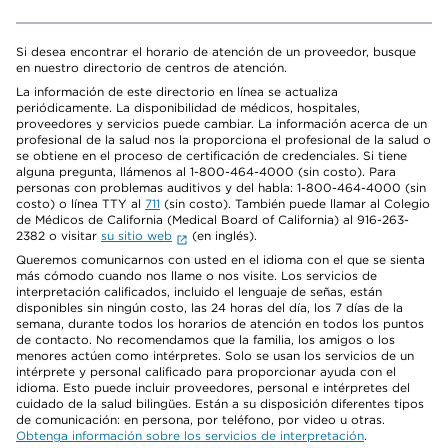
Si desea encontrar el horario de atención de un proveedor, busque
en nuestro directorio de centros de atención.
La información de este directorio en línea se actualiza
periódicamente. La disponibilidad de médicos, hospitales,
proveedores y servicios puede cambiar. La información acerca de un
profesional de la salud nos la proporciona el profesional de la salud o
se obtiene en el proceso de certificación de credenciales. Si tiene
alguna pregunta, llámenos al 1-800-464-4000 (sin costo). Para
personas con problemas auditivos y del habla: 1-800-464-4000 (sin
costo) o línea TTY al
711
(sin costo). También puede llamar al Colegio
de Médicos de California (Medical Board of California) al 916-263-
2382 o visitar
su sitio web
(en inglés).
Queremos comunicarnos con usted en el idioma con el que se sienta
más cómodo cuando nos llame o nos visite. Los servicios de
interpretación calificados, incluido el lenguaje de señas, están
disponibles sin ningún costo, las 24 horas del día, los 7 días de la
semana, durante todos los horarios de atención en todos los puntos
de contacto. No recomendamos que la familia, los amigos o los
menores actúen como intérpretes. Solo se usan los servicios de un
intérprete y personal calificado para proporcionar ayuda con el
idioma. Esto puede incluir proveedores, personal e intérpretes del
cuidado de la salud bilingües. Están a su disposición diferentes tipos
de comunicación: en persona, por teléfono, por video u otras.
Obtenga información sobre los servicios de interpretación
.