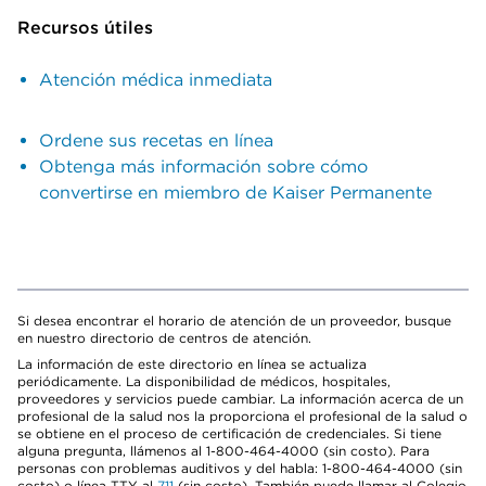
Recursos útiles
Atención médica inmediata
Ordene sus recetas en línea
Obtenga más información sobre cómo
convertirse en miembro de Kaiser Permanente
Si desea encontrar el horario de atención de un proveedor, busque
en nuestro directorio de centros de atención.
La información de este directorio en línea se actualiza
periódicamente. La disponibilidad de médicos, hospitales,
proveedores y servicios puede cambiar. La información acerca de un
profesional de la salud nos la proporciona el profesional de la salud o
se obtiene en el proceso de certificación de credenciales. Si tiene
alguna pregunta, llámenos al 1-800-464-4000 (sin costo). Para
personas con problemas auditivos y del habla: 1-800-464-4000 (sin
costo) o línea TTY al
711
(sin costo). También puede llamar al Colegio