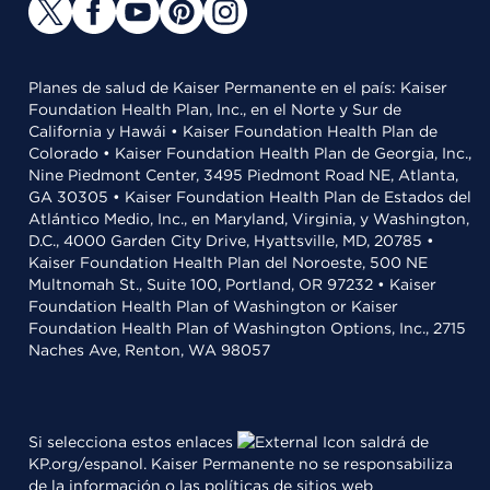
Planes de salud de Kaiser Permanente en el país: Kaiser
Foundation Health Plan, Inc., en el Norte y Sur de
California y Hawái • Kaiser Foundation Health Plan de
Colorado • Kaiser Foundation Health Plan de Georgia, Inc.,
Nine Piedmont Center, 3495 Piedmont Road NE, Atlanta,
GA 30305 • Kaiser Foundation Health Plan de Estados del
Atlántico Medio, Inc., en Maryland, Virginia, y Washington,
D.C., 4000 Garden City Drive, Hyattsville, MD, 20785 •
Kaiser Foundation Health Plan del Noroeste, 500 NE
Multnomah St., Suite 100, Portland, OR 97232 • Kaiser
Foundation Health Plan of Washington or Kaiser
Foundation Health Plan of Washington Options, Inc., 2715
Naches Ave, Renton, WA 98057
Si selecciona estos enlaces
saldrá de
KP.org/espanol. Kaiser Permanente no se responsabiliza
de la información o las políticas de sitios web