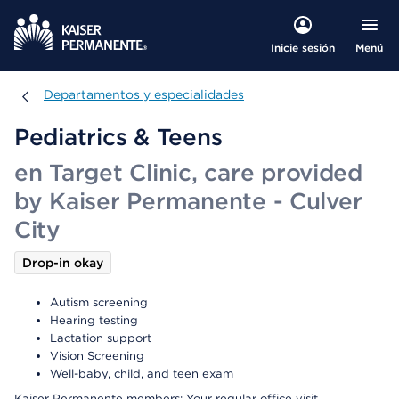
Menú
Inicie sesión
Departamentos y especialidades
Departamentos y especialidades
Pediatrics & Teens
en Target Clinic, care provided
by Kaiser Permanente - Culver
City
Drop-in okay
Autism screening
Hearing testing
Lactation support
Vision Screening
Well-baby, child, and teen exam
Kaiser Permanente members: Your regular office visit