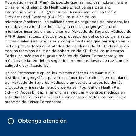
Foundation Health Plan). Es posible que las medidas incluyan, entre
otras, el rendimiento de Healthcare Effectiveness Data and
Information Set (HEDIS)/Consumer Assessment of Healthcare
Providers and Systems (CAHPS), las quejas de los
miembros/pacientes, las calificaciones de seguridad del paciente, las
medidas de calidad del hospital y la necesidad geográfica.Los
miembros inscritos en los planes del Mercado de Seguros Médicos de
KFHP tienen acceso a todos los proveedores del cuidado de la salud
profesionales, institucionales y complementarios que participan en la
red de proveedores contratados de los planes de KFHP, de acuerdo
con los términos del plan de cobertura de KFHP de los miembros.
Todos los médicos del grupo médico de Kaiser Permanente y los
médicos de la red deben seguir los mismos procesos de revisión de
calidad y certificaciones.
Kaiser Permanente aplica los mismos criterios en cuanto a la
distribución geográfica para seleccionar los hospitales en los planes
del Mercado de Seguros Médicos y en cuanto a todos los demás
productos y líneas de negocio de Kaiser Foundation Health Plan
(KFHP). Accesibilidad a las oficinas médicas y centros médicos en
este directorio: los miembros tienen acceso a todos los centros de
atención de Kaiser Permanente.
Obtenga atención