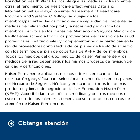
Foundation Health Plan). Es posible que las medidas incluyan, entre
otras, el rendimiento de Healthcare Effectiveness Data and
Information Set (HEDIS)/Consumer Assessment of Healthcare
Providers and Systems (CAHPS), las quejas de los
miembros/pacientes, las calificaciones de seguridad del paciente, las
medidas de calidad del hospital y la necesidad geográfica.Los
miembros inscritos en los planes del Mercado de Seguros Médicos de
KFHP tienen acceso a todos los proveedores del cuidado de la salud
profesionales, institucionales y complementarios que participan en la
red de proveedores contratados de los planes de KFHP, de acuerdo
con los términos del plan de cobertura de KFHP de los miembros.
Todos los médicos del grupo médico de Kaiser Permanente y los
médicos de la red deben seguir los mismos procesos de revisión de
calidad y certificaciones.
Kaiser Permanente aplica los mismos criterios en cuanto a la
distribución geográfica para seleccionar los hospitales en los planes
del Mercado de Seguros Médicos y en cuanto a todos los demás
productos y líneas de negocio de Kaiser Foundation Health Plan
(KFHP). Accesibilidad a las oficinas médicas y centros médicos en
este directorio: los miembros tienen acceso a todos los centros de
atención de Kaiser Permanente.
Obtenga atención