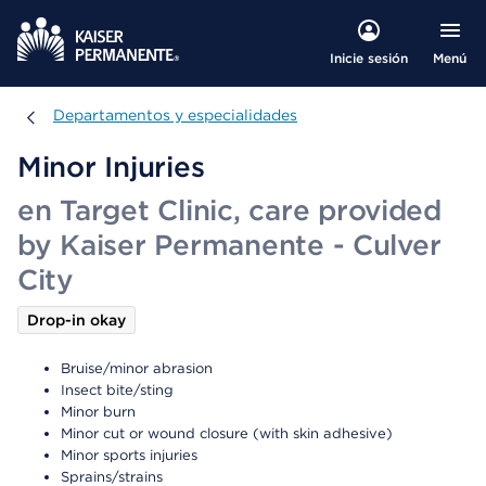
Menú
Inicie sesión
Departamentos y especialidades
Departamentos y especialidades
Minor Injuries
en Target Clinic, care provided
by Kaiser Permanente - Culver
City
Drop-in okay
Bruise/minor abrasion
Insect bite/sting
Minor burn
Minor cut or wound closure (with skin adhesive)
Minor sports injuries
Sprains/strains