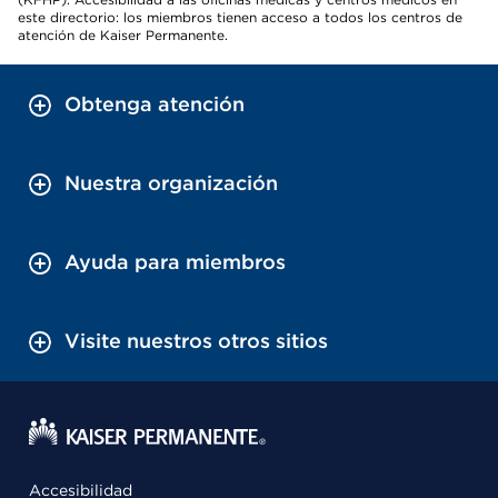
este directorio: los miembros tienen acceso a todos los centros de
atención de Kaiser Permanente.
Obtenga atención
Nuestra organización
Ayuda para miembros
Visite nuestros otros sitios
Accesibilidad