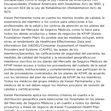
Discapacidades (Federal Americans with Disabilities Act) de 1990, y
la sección 504 de la Ley de Rehabilitación (Rehabilitation Act) de
1973.
Kaiser Permanente toma en cuenta los mismos niveles de calidad, la
experiencia del miembro o los costos para seleccionar a los
profesionales de la salud y los centros de atención en los planes del
nivel Silver del Mercado de Seguros Médicos, como lo hace para
todos los demás productos y líneas de negocios de KFHP (Kaiser
Foundation Health Plan). Es posible que las medidas incluyan, entre
otras, el rendimiento de Healthcare Effectiveness Data and
Information Set (HEDIS)/Consumer Assessment of Healthcare
Providers and Systems (CAHPS), las quejas de los
miembros/pacientes, las calificaciones de seguridad del paciente, las
medidas de calidad del hospital y la necesidad geográfica.Los
miembros inscritos en los planes del Mercado de Seguros Médicos de
KFHP tienen acceso a todos los proveedores del cuidado de la salud
profesionales, institucionales y complementarios que participan en la
red de proveedores contratados de los planes de KFHP, de acuerdo
con los términos del plan de cobertura de KFHP de los miembros.
Todos los médicos del grupo médico de Kaiser Permanente y los
médicos de la red deben seguir los mismos procesos de revisión de
calidad y certificaciones.
Kaiser Permanente aplica los mismos criterios en cuanto a la
distribución geográfica para seleccionar los hospitales en los planes
del Mercado de Seguros Médicos y en cuanto a todos los demás
productos y líneas de negocio de Kaiser Foundation Health Plan
(KFHP). Accesibilidad a las oficinas médicas y centros médicos en