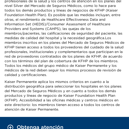
profesionales de la salud y los centros de atención en los planes del
nivel Silver del Mercado de Seguros Médicos, como lo hace para
todos los demás productos y líneas de negocios de KFHP (Kaiser
Foundation Health Plan). Es posible que las medidas incluyan, entre
otras, el rendimiento de Healthcare Effectiveness Data and
Information Set (HEDIS)/Consumer Assessment of Healthcare
Providers and Systems (CAHPS), las quejas de los
miembros/pacientes, las calificaciones de seguridad del paciente, las
medidas de calidad del hospital y la necesidad geográfica.Los
miembros inscritos en los planes del Mercado de Seguros Médicos de
KFHP tienen acceso a todos los proveedores del cuidado de la salud
profesionales, institucionales y complementarios que participan en la
red de proveedores contratados de los planes de KFHP, de acuerdo
con los términos del plan de cobertura de KFHP de los miembros.
Todos los médicos del grupo médico de Kaiser Permanente y los
médicos de la red deben seguir los mismos procesos de revisión de
calidad y certificaciones.
Kaiser Permanente aplica los mismos criterios en cuanto a la
distribución geográfica para seleccionar los hospitales en los planes
del Mercado de Seguros Médicos y en cuanto a todos los demás
productos y líneas de negocio de Kaiser Foundation Health Plan
(KFHP). Accesibilidad a las oficinas médicas y centros médicos en
este directorio: los miembros tienen acceso a todos los centros de
atención de Kaiser Permanente.
Obtenga atención