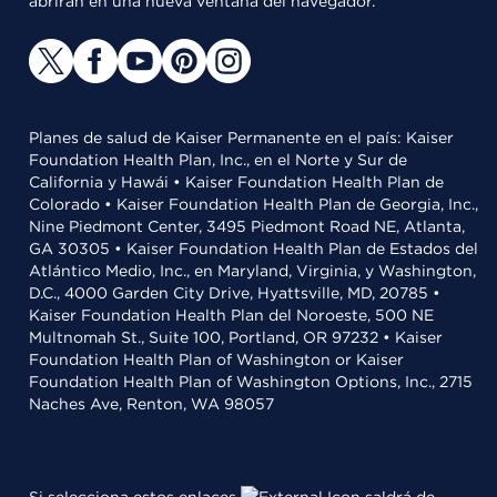
abrirán en una nueva ventana del navegador.
Planes de salud de Kaiser Permanente en el país: Kaiser
Foundation Health Plan, Inc., en el Norte y Sur de
California y Hawái • Kaiser Foundation Health Plan de
Colorado • Kaiser Foundation Health Plan de Georgia, Inc.,
Nine Piedmont Center, 3495 Piedmont Road NE, Atlanta,
GA 30305 • Kaiser Foundation Health Plan de Estados del
Atlántico Medio, Inc., en Maryland, Virginia, y Washington,
D.C., 4000 Garden City Drive, Hyattsville, MD, 20785 •
Kaiser Foundation Health Plan del Noroeste, 500 NE
Multnomah St., Suite 100, Portland, OR 97232 • Kaiser
Foundation Health Plan of Washington or Kaiser
Foundation Health Plan of Washington Options, Inc., 2715
Naches Ave, Renton, WA 98057