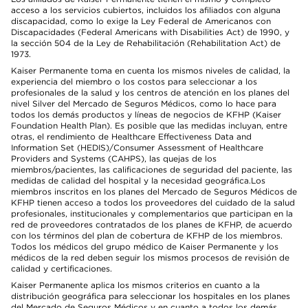
acceso a los servicios cubiertos, incluidos los afiliados con alguna
discapacidad, como lo exige la Ley Federal de Americanos con
Discapacidades (Federal Americans with Disabilities Act) de 1990, y
la sección 504 de la Ley de Rehabilitación (Rehabilitation Act) de
1973.
Kaiser Permanente toma en cuenta los mismos niveles de calidad, la
experiencia del miembro o los costos para seleccionar a los
profesionales de la salud y los centros de atención en los planes del
nivel Silver del Mercado de Seguros Médicos, como lo hace para
todos los demás productos y líneas de negocios de KFHP (Kaiser
Foundation Health Plan). Es posible que las medidas incluyan, entre
otras, el rendimiento de Healthcare Effectiveness Data and
Information Set (HEDIS)/Consumer Assessment of Healthcare
Providers and Systems (CAHPS), las quejas de los
miembros/pacientes, las calificaciones de seguridad del paciente, las
medidas de calidad del hospital y la necesidad geográfica.Los
miembros inscritos en los planes del Mercado de Seguros Médicos de
KFHP tienen acceso a todos los proveedores del cuidado de la salud
profesionales, institucionales y complementarios que participan en la
red de proveedores contratados de los planes de KFHP, de acuerdo
con los términos del plan de cobertura de KFHP de los miembros.
Todos los médicos del grupo médico de Kaiser Permanente y los
médicos de la red deben seguir los mismos procesos de revisión de
calidad y certificaciones.
Kaiser Permanente aplica los mismos criterios en cuanto a la
distribución geográfica para seleccionar los hospitales en los planes
del Mercado de Seguros Médicos y en cuanto a todos los demás