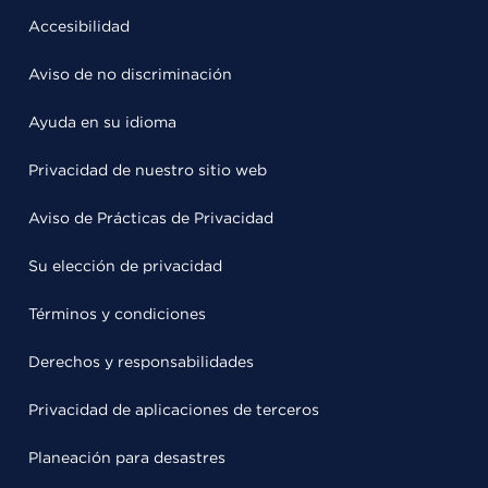
Accesibilidad
Aviso de no discriminación
Ayuda en su idioma
Privacidad de nuestro sitio web
Aviso de Prácticas de Privacidad
Su elección de privacidad
Términos y condiciones
Derechos y responsabilidades
Privacidad de aplicaciones de terceros
Planeación para desastres