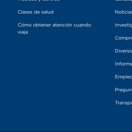
Clases de salud
Noticia
Cómo obtener atención cuando
Investi
viaja
Compro
Diversi
Inform
Emple
Pregun
Transpa