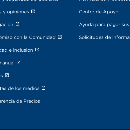
s y opiniones
Centro de Apoyo
gación
Ayuda para pagar sus 
miso con la Comunidad
Solicitudes de inform
dad e inclusión
e anual
os
tas de los medios
rencia de Precios