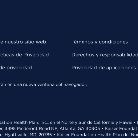
e nuestro sitio web
Términos y condiciones
cticas de Privacidad
Derechos y responsabilida
de privacidad
Privacidad de aplicaciones 
rirán en una nueva ventana del navegador.
ation Health Plan, Inc., en el Norte y Sur de California y Hawái 
r, 3495 Piedmont Road NE, Atlanta, GA 30305 • Kaiser Foundatio
ve, Hyattsville, MD, 20785 • Kaiser Foundation Health Plan del N