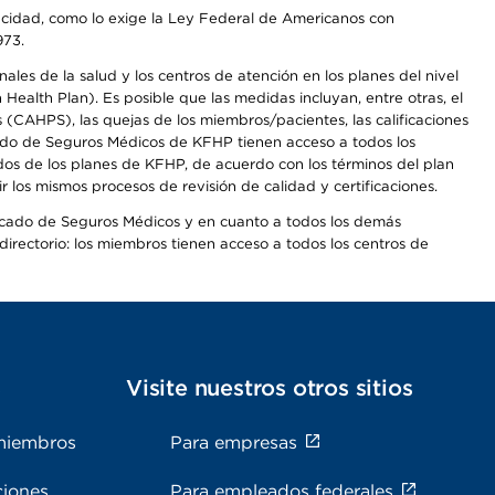
apacidad, como lo exige la Ley Federal de Americanos con
973.
les de la salud y los centros de atención en los planes del nivel
alth Plan). Es posible que las medidas incluyan, entre otras, el
CAHPS), las quejas de los miembros/pacientes, las calificaciones
rcado de Seguros Médicos de KFHP tienen acceso a todos los
dos de los planes de KFHP, de acuerdo con los términos del plan
os mismos procesos de revisión de calidad y certificaciones.
Mercado de Seguros Médicos y en cuanto a todos los demás
irectorio: los miembros tienen acceso a todos los centros de
s
Visite nuestros otros sitios
miembros
Para empresas
ciones
Para empleados federales