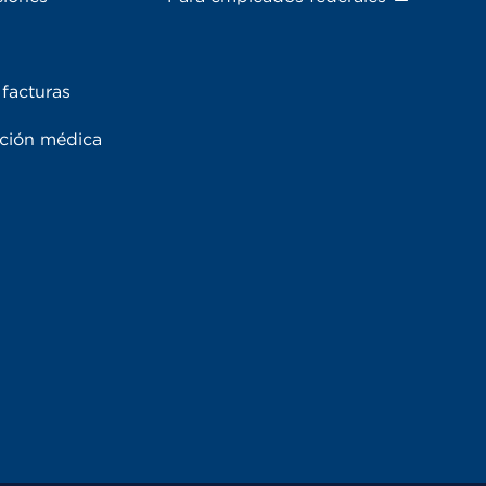
facturas
ación médica