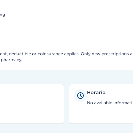
ing
, deductible or coinsurance applies. Only new prescriptions as a 
e pharmacy.
Horario
No available informati