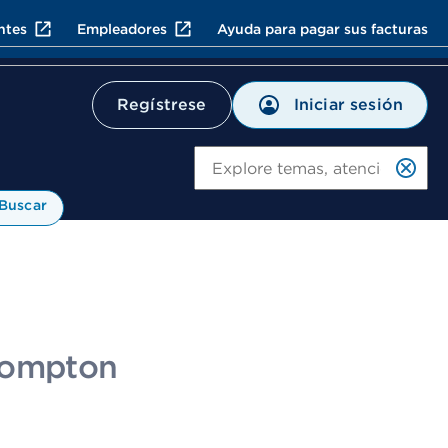
ntes
Empleadores
Ayuda para pagar sus facturas
Iniciar sesión
Regístrese
Bu
Buscar
 Compton