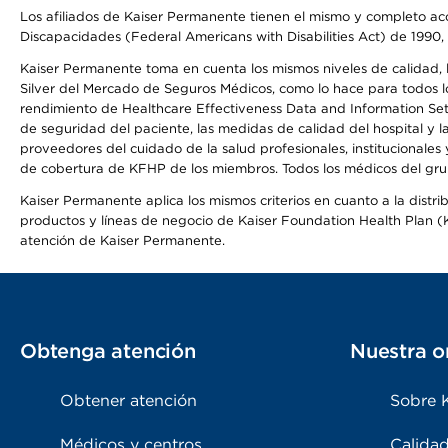
Los afiliados de Kaiser Permanente tienen el mismo y completo acce
Discapacidades (Federal Americans with Disabilities Act) de 1990, 
Kaiser Permanente toma en cuenta los mismos niveles de calidad, la
Silver del Mercado de Seguros Médicos, como lo hace para todos lo
rendimiento de Healthcare Effectiveness Data and Information Se
de seguridad del paciente, las medidas de calidad del hospital y
proveedores del cuidado de la salud profesionales, institucionale
de cobertura de KFHP de los miembros. Todos los médicos del grup
Kaiser Permanente aplica los mismos criterios en cuanto a la dist
productos y líneas de negocio de Kaiser Foundation Health Plan (KF
atención de Kaiser Permanente.
Obtenga atención
Nuestra o
Obtener atención
Sobre 
Médicos y centros
Calidad