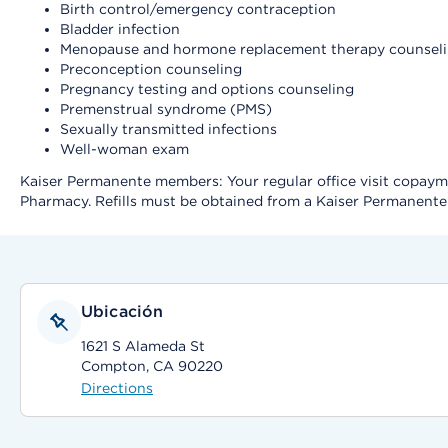
Birth control/emergency contraception
Bladder infection
Menopause and hormone replacement therapy counsel
Preconception counseling
Pregnancy testing and options counseling
Premenstrual syndrome (PMS)
Sexually transmitted infections
Well-woman exam
Kaiser Permanente members: Your regular office visit copayment
Pharmacy. Refills must be obtained from a Kaiser Permanent
Ubicación
1621 S Alameda St
Compton, CA 90220
Directions