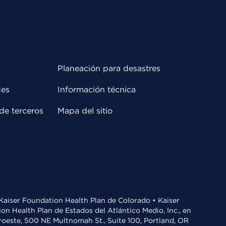
Planeación para desastres
des
Información técnica
de terceros
Mapa del sitio
• Kaiser Foundation Health Plan de Colorado • Kaiser
n Health Plan de Estados del Atlántico Medio, Inc., en
oroeste, 500 NE Multnomah St., Suite 100, Portland, OR