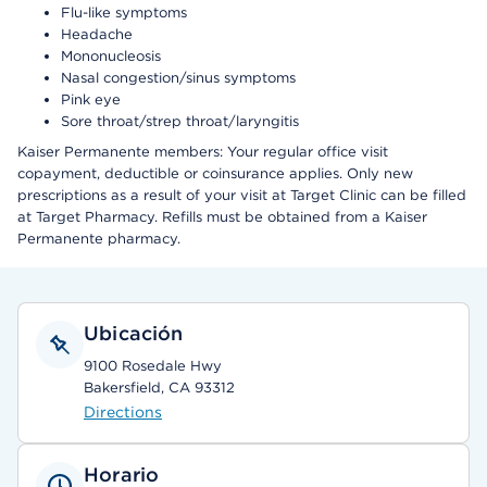
Flu-like symptoms
Headache
Mononucleosis
Nasal congestion/sinus symptoms
Pink eye
Sore throat/strep throat/laryngitis
Kaiser Permanente members: Your regular office visit
copayment, deductible or coinsurance applies. Only new
prescriptions as a result of your visit at Target Clinic can be filled
at Target Pharmacy. Refills must be obtained from a Kaiser
Permanente pharmacy.
Ubicación
9100 Rosedale Hwy
Bakersfield, CA 93312
Directions
Horario