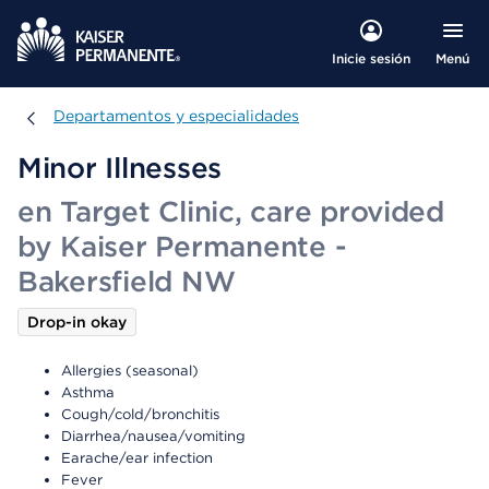
Menú
Inicie sesión
Departamentos y especialidades
Departamentos y especialidades
Minor Illnesses
en Target Clinic, care provided
by Kaiser Permanente -
Bakersfield NW
Drop-in okay
Allergies (seasonal)
Asthma
Cough/cold/bronchitis
Diarrhea/nausea/vomiting
Earache/ear infection
Fever