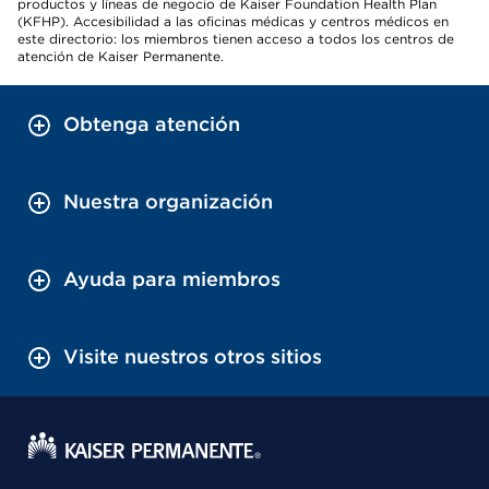
productos y líneas de negocio de Kaiser Foundation Health Plan
(KFHP). Accesibilidad a las oficinas médicas y centros médicos en
este directorio: los miembros tienen acceso a todos los centros de
atención de Kaiser Permanente.
Obtenga atención
Nuestra organización
Ayuda para miembros
Visite nuestros otros sitios