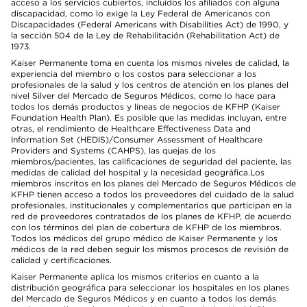
acceso a los servicios cubiertos, incluidos los afiliados con alguna
discapacidad, como lo exige la Ley Federal de Americanos con
Discapacidades (Federal Americans with Disabilities Act) de 1990, y
la sección 504 de la Ley de Rehabilitación (Rehabilitation Act) de
1973.
Kaiser Permanente toma en cuenta los mismos niveles de calidad, la
experiencia del miembro o los costos para seleccionar a los
profesionales de la salud y los centros de atención en los planes del
nivel Silver del Mercado de Seguros Médicos, como lo hace para
todos los demás productos y líneas de negocios de KFHP (Kaiser
Foundation Health Plan). Es posible que las medidas incluyan, entre
otras, el rendimiento de Healthcare Effectiveness Data and
Information Set (HEDIS)/Consumer Assessment of Healthcare
Providers and Systems (CAHPS), las quejas de los
miembros/pacientes, las calificaciones de seguridad del paciente, las
medidas de calidad del hospital y la necesidad geográfica.Los
miembros inscritos en los planes del Mercado de Seguros Médicos de
KFHP tienen acceso a todos los proveedores del cuidado de la salud
profesionales, institucionales y complementarios que participan en la
red de proveedores contratados de los planes de KFHP, de acuerdo
con los términos del plan de cobertura de KFHP de los miembros.
Todos los médicos del grupo médico de Kaiser Permanente y los
médicos de la red deben seguir los mismos procesos de revisión de
calidad y certificaciones.
Kaiser Permanente aplica los mismos criterios en cuanto a la
distribución geográfica para seleccionar los hospitales en los planes
del Mercado de Seguros Médicos y en cuanto a todos los demás