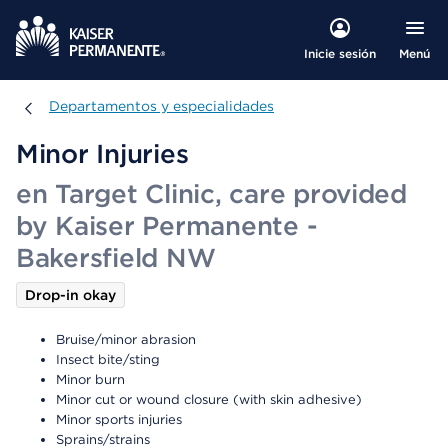
Menú
Inicie sesión
Departamentos y especialidades
Departamentos y especialidades
Minor Injuries
en Target Clinic, care provided
by Kaiser Permanente -
Bakersfield NW
Drop-in okay
Bruise/minor abrasion
Insect bite/sting
Minor burn
Minor cut or wound closure (with skin adhesive)
Minor sports injuries
Sprains/strains