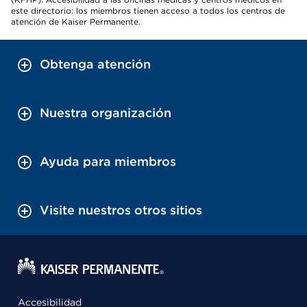
este directorio: los miembros tienen acceso a todos los centros de
atención de Kaiser Permanente.
Obtenga atención
Nuestra organización
Ayuda para miembros
Visite nuestros otros sitios
Accesibilidad