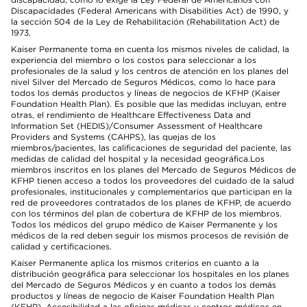
Discapacidades (Federal Americans with Disabilities Act) de 1990, y
la sección 504 de la Ley de Rehabilitación (Rehabilitation Act) de
1973.
Kaiser Permanente toma en cuenta los mismos niveles de calidad, la
experiencia del miembro o los costos para seleccionar a los
profesionales de la salud y los centros de atención en los planes del
nivel Silver del Mercado de Seguros Médicos, como lo hace para
todos los demás productos y líneas de negocios de KFHP (Kaiser
Foundation Health Plan). Es posible que las medidas incluyan, entre
otras, el rendimiento de Healthcare Effectiveness Data and
Information Set (HEDIS)/Consumer Assessment of Healthcare
Providers and Systems (CAHPS), las quejas de los
miembros/pacientes, las calificaciones de seguridad del paciente, las
medidas de calidad del hospital y la necesidad geográfica.Los
miembros inscritos en los planes del Mercado de Seguros Médicos de
KFHP tienen acceso a todos los proveedores del cuidado de la salud
profesionales, institucionales y complementarios que participan en la
red de proveedores contratados de los planes de KFHP, de acuerdo
con los términos del plan de cobertura de KFHP de los miembros.
Todos los médicos del grupo médico de Kaiser Permanente y los
médicos de la red deben seguir los mismos procesos de revisión de
calidad y certificaciones.
Kaiser Permanente aplica los mismos criterios en cuanto a la
distribución geográfica para seleccionar los hospitales en los planes
del Mercado de Seguros Médicos y en cuanto a todos los demás
productos y líneas de negocio de Kaiser Foundation Health Plan
(KFHP). Accesibilidad a las oficinas médicas y centros médicos en