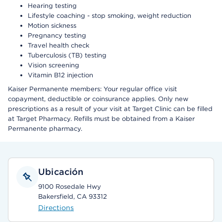
Hearing testing
Lifestyle coaching - stop smoking, weight reduction
Motion sickness
Pregnancy testing
Travel health check
Tuberculosis (TB) testing
Vision screening
Vitamin B12 injection
Kaiser Permanente members: Your regular office visit
copayment, deductible or coinsurance applies. Only new
prescriptions as a result of your visit at Target Clinic can be filled
at Target Pharmacy. Refills must be obtained from a Kaiser
Permanente pharmacy.
Ubicación
9100 Rosedale Hwy
Bakersfield, CA 93312
Directions