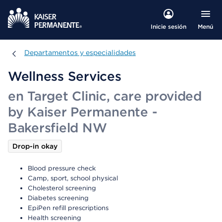
Menú
Inicie sesión
Departamentos y especialidades
Departamentos y especialidades
Wellness Services
en Target Clinic, care provided
by Kaiser Permanente -
Bakersfield NW
Drop-in okay
Blood pressure check
Camp, sport, school physical
Cholesterol screening
Diabetes screening
EpiPen refill prescriptions
Health screening