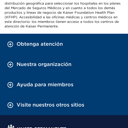
distribución geográfica para seleccionar los hospitales en los planes
del Mercado de Seguros Médicos y en cuanto a todos los demás
productos y líneas de negocio de Kaiser Foundation Health Plan
(KFHP). Accesibilidad a las oficinas médicas y centros médicos en
este directorio: los miembros tienen acceso a todos los centros de
atención de Kaiser Permanente.
Obtenga atención
Nuestra organización
Ayuda para miembros
Visite nuestros otros sitios