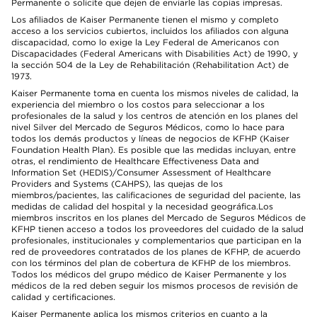
Permanente o solicite que dejen de enviarle las copias impresas.
Los afiliados de Kaiser Permanente tienen el mismo y completo
acceso a los servicios cubiertos, incluidos los afiliados con alguna
discapacidad, como lo exige la Ley Federal de Americanos con
Discapacidades (Federal Americans with Disabilities Act) de 1990, y
la sección 504 de la Ley de Rehabilitación (Rehabilitation Act) de
1973.
Kaiser Permanente toma en cuenta los mismos niveles de calidad, la
experiencia del miembro o los costos para seleccionar a los
profesionales de la salud y los centros de atención en los planes del
nivel Silver del Mercado de Seguros Médicos, como lo hace para
todos los demás productos y líneas de negocios de KFHP (Kaiser
Foundation Health Plan). Es posible que las medidas incluyan, entre
otras, el rendimiento de Healthcare Effectiveness Data and
Information Set (HEDIS)/Consumer Assessment of Healthcare
Providers and Systems (CAHPS), las quejas de los
miembros/pacientes, las calificaciones de seguridad del paciente, las
medidas de calidad del hospital y la necesidad geográfica.Los
miembros inscritos en los planes del Mercado de Seguros Médicos de
KFHP tienen acceso a todos los proveedores del cuidado de la salud
profesionales, institucionales y complementarios que participan en la
red de proveedores contratados de los planes de KFHP, de acuerdo
con los términos del plan de cobertura de KFHP de los miembros.
Todos los médicos del grupo médico de Kaiser Permanente y los
médicos de la red deben seguir los mismos procesos de revisión de
calidad y certificaciones.
Kaiser Permanente aplica los mismos criterios en cuanto a la