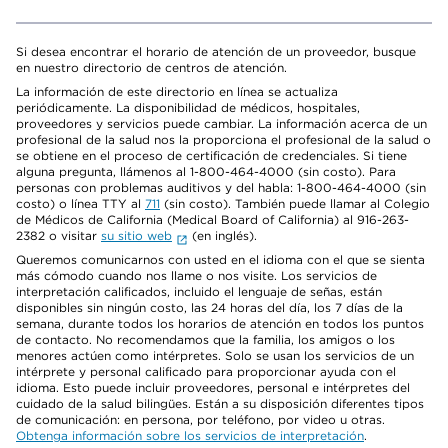
Si desea encontrar el horario de atención de un proveedor, busque
en nuestro directorio de centros de atención.
La información de este directorio en línea se actualiza
periódicamente. La disponibilidad de médicos, hospitales,
proveedores y servicios puede cambiar. La información acerca de un
profesional de la salud nos la proporciona el profesional de la salud o
se obtiene en el proceso de certificación de credenciales. Si tiene
alguna pregunta, llámenos al 1-800-464-4000 (sin costo). Para
personas con problemas auditivos y del habla: 1-800-464-4000 (sin
costo) o línea TTY al
711
(sin costo). También puede llamar al Colegio
de Médicos de California (Medical Board of California) al 916-263-
2382 o visitar
su sitio web
(en inglés).
Queremos comunicarnos con usted en el idioma con el que se sienta
más cómodo cuando nos llame o nos visite. Los servicios de
interpretación calificados, incluido el lenguaje de señas, están
disponibles sin ningún costo, las 24 horas del día, los 7 días de la
semana, durante todos los horarios de atención en todos los puntos
de contacto. No recomendamos que la familia, los amigos o los
menores actúen como intérpretes. Solo se usan los servicios de un
intérprete y personal calificado para proporcionar ayuda con el
idioma. Esto puede incluir proveedores, personal e intérpretes del
cuidado de la salud bilingües. Están a su disposición diferentes tipos
de comunicación: en persona, por teléfono, por video u otras.
Obtenga información sobre los servicios de interpretación
.