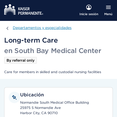
Menú
Inicie sesión
Departamentos y especialidades
Departamentos y especialidades
Long-term Care
en South Bay Medical Center
By referral only
Care for members in skilled and custodial nursing facilities
Ubicación
Normandie South Medical Office Building
25975 S Normandie Ave
Harbor City, CA 90710