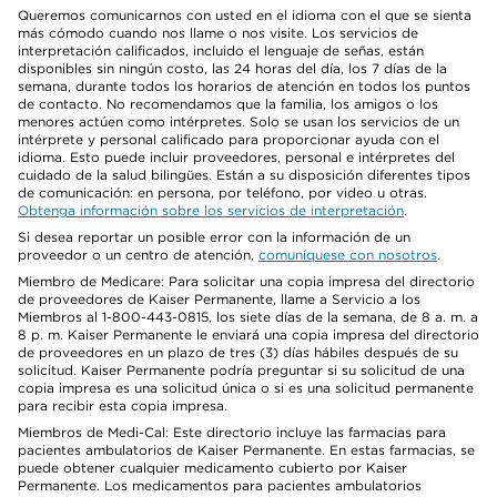
Queremos comunicarnos con usted en el idioma con el que se sienta
más cómodo cuando nos llame o nos visite. Los servicios de
interpretación calificados, incluido el lenguaje de señas, están
disponibles sin ningún costo, las 24 horas del día, los 7 días de la
semana, durante todos los horarios de atención en todos los puntos
de contacto. No recomendamos que la familia, los amigos o los
menores actúen como intérpretes. Solo se usan los servicios de un
intérprete y personal calificado para proporcionar ayuda con el
idioma. Esto puede incluir proveedores, personal e intérpretes del
cuidado de la salud bilingües. Están a su disposición diferentes tipos
de comunicación: en persona, por teléfono, por video u otras.
Obtenga información sobre los servicios de interpretación
.
Si desea reportar un posible error con la información de un
proveedor o un centro de atención,
comuníquese con nosotros
.
Miembro de Medicare: Para solicitar una copia impresa del directorio
de proveedores de Kaiser Permanente, llame a Servicio a los
Miembros al 1-800-443-0815, los siete días de la semana, de 8 a. m. a
8 p. m. Kaiser Permanente le enviará una copia impresa del directorio
de proveedores en un plazo de tres (3) días hábiles después de su
solicitud. Kaiser Permanente podría preguntar si su solicitud de una
copia impresa es una solicitud única o si es una solicitud permanente
para recibir esta copia impresa.
Miembros de Medi-Cal: Este directorio incluye las farmacias para
pacientes ambulatorios de Kaiser Permanente. En estas farmacias, se
puede obtener cualquier medicamento cubierto por Kaiser
Permanente. Los medicamentos para pacientes ambulatorios