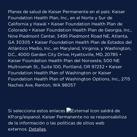
Planes de salud de Kaiser Permanente en el país: Kaiser
Foundation Health Plan, Inc., en el Norte y Sur de
California y Hawái • Kaiser Foundation Health Plan de
Colorado • Kaiser Foundation Health Plan de Georgia, Inc.,
Nine Piedmont Center, 3495 Piedmont Road NE, Atlanta,
GA 30305 • Kaiser Foundation Health Plan de Estados del
Atlántico Medio, Inc., en Maryland, Virginia, y Washington,
D.C., 4000 Garden City Drive, Hyattsville, MD, 20785 •
Kaiser Foundation Health Plan del Noroeste, 500 NE
Multnomah St., Suite 100, Portland, OR 97232 • Kaiser
Foundation Health Plan of Washington or Kaiser
Foundation Health Plan of Washington Options, Inc., 2715
Naches Ave, Renton, WA 98057
Si selecciona estos enlaces
saldrá de
KP.org/espanol. Kaiser Permanente no se responsabiliza
de la información o las políticas de sitios web
externos.
Detalles
.