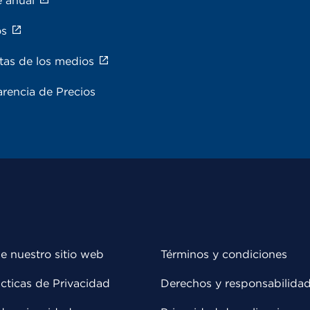
e anual
os
tas de los medios
rencia de Precios
e nuestro sitio web
Términos y condiciones
cticas de Privacidad
Derechos y responsabilida