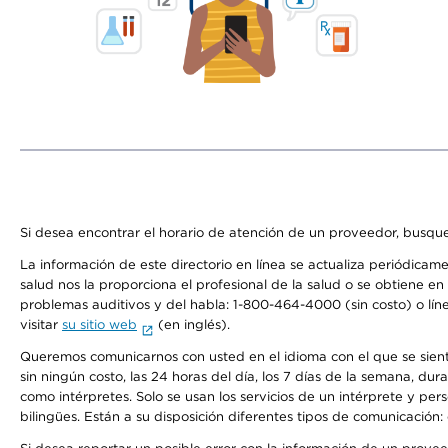
Si desea encontrar el horario de atención de un proveedor, busque
La información de este directorio en línea se actualiza periódicam
salud nos la proporciona el profesional de la salud o se obtiene e
problemas auditivos y del habla: 1-800-464-4000 (sin costo) o lín
visitar
su sitio web
(en inglés).
Queremos comunicarnos con usted en el idioma con el que se sienta 
sin ningún costo, las 24 horas del día, los 7 días de la semana, d
como intérpretes. Solo se usan los servicios de un intérprete y per
bilingües. Están a su disposición diferentes tipos de comunicación: