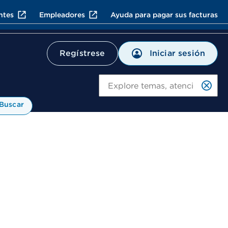
ntes
Empleadores
Ayuda para pagar sus facturas
Iniciar sesión
Regístrese
Bu
Buscar