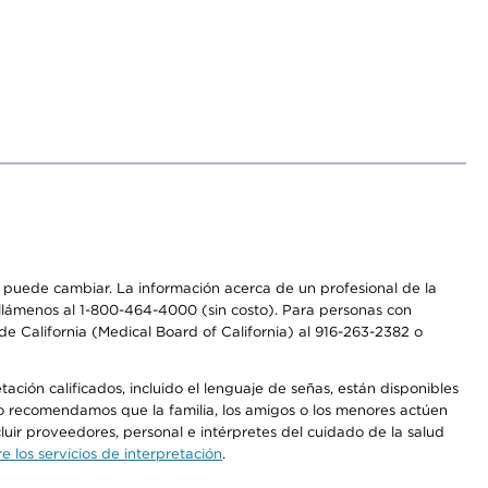
os puede cambiar. La información acerca de un profesional de la
a, llámenos al 1-800-464-4000 (sin costo). Para personas con
e California (Medical Board of California) al 916-263-2382 o
ción calificados, incluido el lenguaje de señas, están disponibles
 No recomendamos que la familia, los amigos o los menores actúen
luir proveedores, personal e intérpretes del cuidado de la salud
 los servicios de interpretación
.