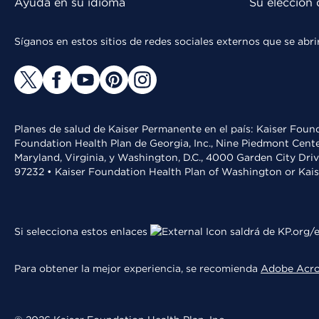
Ayuda en su idioma
Su elección 
Síganos en estos sitios de redes sociales externos que se ab
Planes de salud de Kaiser Permanente en el país: Kaiser Found
Foundation Health Plan de Georgia, Inc., Nine Piedmont Cente
Maryland, Virginia, y Washington, D.C., 4000 Garden City Dri
97232 • Kaiser Foundation Health Plan of Washington or Kai
Si selecciona estos enlaces
saldrá de KP.org/e
Para obtener la mejor experiencia, se recomienda
Adobe Acr