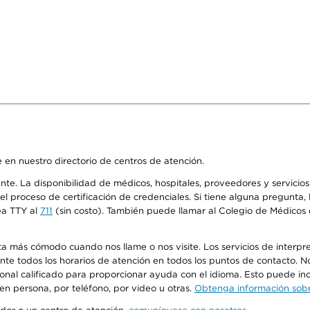
 en nuestro directorio de centros de atención.
ente. La disponibilidad de médicos, hospitales, proveedores y servici
n el proceso de certificación de credenciales. Si tiene alguna pregunt
ea TTY al
711
(sin costo). También puede llamar al Colegio de Médicos d
más cómodo cuando nos llame o nos visite. Los servicios de interpreta
urante todos los horarios de atención en todos los puntos de contacto.
sonal calificado para proporcionar ayuda con el idioma. Esto puede inc
 en persona, por teléfono, por video u otras.
Obtenga información sobre