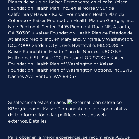
Planes de salud de Kaiser Permanente en el país: Kaiser
Foundation Health Plan, Inc., en el Norte y Sur de
California y Hawái • Kaiser Foundation Health Plan de
Colorado • Kaiser Foundation Health Plan de Georgia, Inc.,
Nine Piedmont Center, 3495 Piedmont Road NE, Atlanta,
GA 30305 • Kaiser Foundation Health Plan de Estados del
Atlántico Medio, Inc., en Maryland, Virginia, y Washington,
D.C., 4000 Garden City Drive, Hyattsville, MD, 20785 •
Kaiser Foundation Health Plan del Noroeste, 500 NE
Multnomah St., Suite 100, Portland, OR 97232 • Kaiser
Foundation Health Plan of Washington or Kaiser
Foundation Health Plan of Washington Options, Inc., 2715
Naches Ave, Renton, WA 98057
Si selecciona estos enlaces
saldrá de
KP.org/espanol. Kaiser Permanente no se responsabiliza
de la información o las políticas de sitios web
externos.
Detalles
.
Para obtener la mejor experiencia, se recomienda
Adobe