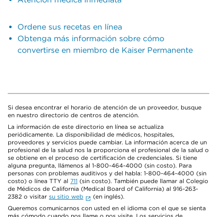
Ordene sus recetas en línea
Obtenga más información sobre cómo
convertirse en miembro de Kaiser Permanente
Si desea encontrar el horario de atención de un proveedor, busque
en nuestro directorio de centros de atención.
La información de este directorio en línea se actualiza
periódicamente. La disponibilidad de médicos, hospitales,
proveedores y servicios puede cambiar. La información acerca de un
profesional de la salud nos la proporciona el profesional de la salud o
se obtiene en el proceso de certificación de credenciales. Si tiene
alguna pregunta, llámenos al 1-800-464-4000 (sin costo). Para
personas con problemas auditivos y del habla: 1-800-464-4000 (sin
costo) o línea TTY al
711
(sin costo). También puede llamar al Colegio
de Médicos de California (Medical Board of California) al 916-263-
2382 o visitar
su sitio web
(en inglés).
Queremos comunicarnos con usted en el idioma con el que se sienta
más cómodo cuando nos llame o nos visite. Los servicios de