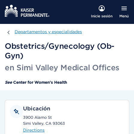
Menú
Inicie sesión
Departamentos y especialidades
Departamentos y especialidades
Obstetrics/Gynecology (Ob-
Gyn)
en Simi Valley Medical Offices
See
Center for Women's Health
Ubicación
3900 Alamo St
Simi Valley, CA 93063
Directions