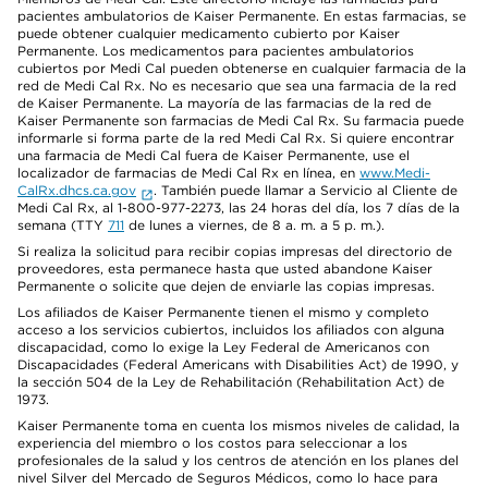
pacientes ambulatorios de Kaiser Permanente. En estas farmacias, se
puede obtener cualquier medicamento cubierto por Kaiser
Permanente. Los medicamentos para pacientes ambulatorios
cubiertos por Medi Cal pueden obtenerse en cualquier farmacia de la
red de Medi Cal Rx. No es necesario que sea una farmacia de la red
de Kaiser Permanente. La mayoría de las farmacias de la red de
Kaiser Permanente son farmacias de Medi Cal Rx. Su farmacia puede
informarle si forma parte de la red Medi Cal Rx. Si quiere encontrar
una farmacia de Medi Cal fuera de Kaiser Permanente, use el
localizador de farmacias de Medi Cal Rx en línea, en
www.Medi-
CalRx.dhcs.ca.gov
. También puede llamar a Servicio al Cliente de
Medi Cal Rx, al 1-800-977-2273, las 24 horas del día, los 7 días de la
semana (TTY
711
de lunes a viernes, de 8 a. m. a 5 p. m.).
Si realiza la solicitud para recibir copias impresas del directorio de
proveedores, esta permanece hasta que usted abandone Kaiser
Permanente o solicite que dejen de enviarle las copias impresas.
Los afiliados de Kaiser Permanente tienen el mismo y completo
acceso a los servicios cubiertos, incluidos los afiliados con alguna
discapacidad, como lo exige la Ley Federal de Americanos con
Discapacidades (Federal Americans with Disabilities Act) de 1990, y
la sección 504 de la Ley de Rehabilitación (Rehabilitation Act) de
1973.
Kaiser Permanente toma en cuenta los mismos niveles de calidad, la
experiencia del miembro o los costos para seleccionar a los
profesionales de la salud y los centros de atención en los planes del
nivel Silver del Mercado de Seguros Médicos, como lo hace para