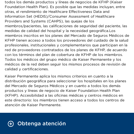
todos los demás productos y líneas de negocios de KFHP (Kaiser
Foundation Health Plan). Es posible que las medidas incluyan, entre
otras, el rendimiento de Healthcare Effectiveness Data and
Information Set (HEDIS)/Consumer Assessment of Healthcare
Providers and Systems (CAHPS), las quejas de los
miembros/pacientes, las calificaciones de seguridad del paciente, las
medidas de calidad del hospital y la necesidad geográfica.Los
miembros inscritos en los planes del Mercado de Seguros Médicos de
KFHP tienen acceso a todos los proveedores del cuidado de la salud
profesionales, institucionales y complementarios que participan en la
red de proveedores contratados de los planes de KFHP, de acuerdo
con los términos del plan de cobertura de KFHP de los miembros.
Todos los médicos del grupo médico de Kaiser Permanente y los
médicos de la red deben seguir los mismos procesos de revisión de
calidad y certificaciones.
Kaiser Permanente aplica los mismos criterios en cuanto a la
distribución geográfica para seleccionar los hospitales en los planes
del Mercado de Seguros Médicos y en cuanto a todos los demás
productos y líneas de negocio de Kaiser Foundation Health Plan
(KFHP). Accesibilidad a las oficinas médicas y centros médicos en
este directorio: los miembros tienen acceso a todos los centros de
atención de Kaiser Permanente.
Obtenga atención