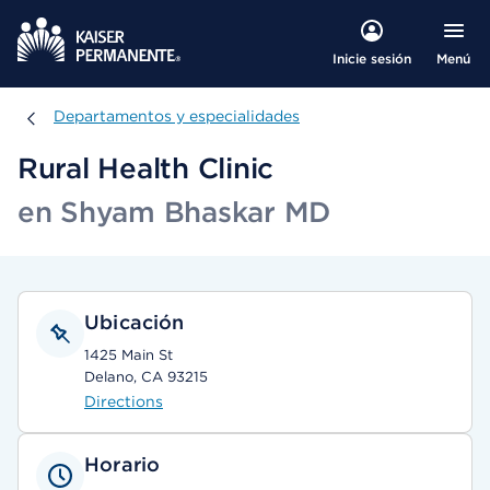
Menú
Inicie sesión
Departamentos y especialidades
Departamentos y especialidades
Rural Health Clinic
en Shyam Bhaskar MD
Ubicación
1425 Main St
Delano, CA 93215
Directions
Horario