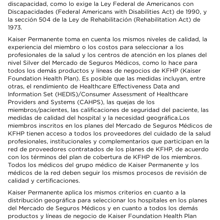
discapacidad, como lo exige la Ley Federal de Americanos con
Discapacidades (Federal Americans with Disabilities Act) de 1990, y
la sección 504 de la Ley de Rehabilitación (Rehabilitation Act) de
1973.
Kaiser Permanente toma en cuenta los mismos niveles de calidad, la
experiencia del miembro o los costos para seleccionar a los
profesionales de la salud y los centros de atención en los planes del
nivel Silver del Mercado de Seguros Médicos, como lo hace para
todos los demás productos y líneas de negocios de KFHP (Kaiser
Foundation Health Plan). Es posible que las medidas incluyan, entre
otras, el rendimiento de Healthcare Effectiveness Data and
Information Set (HEDIS)/Consumer Assessment of Healthcare
Providers and Systems (CAHPS), las quejas de los
miembros/pacientes, las calificaciones de seguridad del paciente, las
medidas de calidad del hospital y la necesidad geográfica.Los
miembros inscritos en los planes del Mercado de Seguros Médicos de
KFHP tienen acceso a todos los proveedores del cuidado de la salud
profesionales, institucionales y complementarios que participan en la
red de proveedores contratados de los planes de KFHP, de acuerdo
con los términos del plan de cobertura de KFHP de los miembros.
Todos los médicos del grupo médico de Kaiser Permanente y los
médicos de la red deben seguir los mismos procesos de revisión de
calidad y certificaciones.
Kaiser Permanente aplica los mismos criterios en cuanto a la
distribución geográfica para seleccionar los hospitales en los planes
del Mercado de Seguros Médicos y en cuanto a todos los demás
productos y líneas de negocio de Kaiser Foundation Health Plan