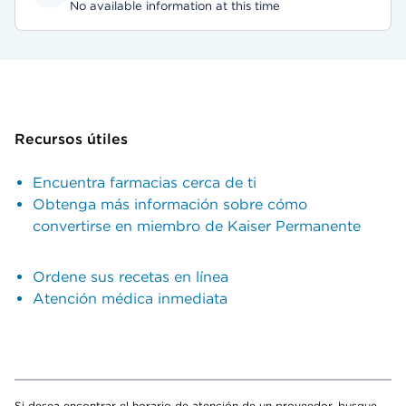
No available information at this time
Recursos útiles
Encuentra farmacias cerca de ti
Obtenga más información sobre cómo
convertirse en miembro de Kaiser Permanente
Ordene sus recetas en línea
Atención médica inmediata
Si desea encontrar el horario de atención de un proveedor, busque