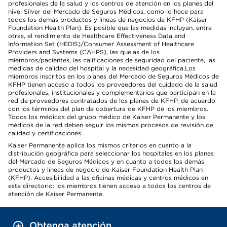
profesionales de la salud y los centros de atención en los planes del
nivel Silver del Mercado de Seguros Médicos, como lo hace para
todos los demás productos y líneas de negocios de KFHP (Kaiser
Foundation Health Plan). Es posible que las medidas incluyan, entre
otras, el rendimiento de Healthcare Effectiveness Data and
Information Set (HEDIS)/Consumer Assessment of Healthcare
Providers and Systems (CAHPS), las quejas de los
miembros/pacientes, las calificaciones de seguridad del paciente, las
medidas de calidad del hospital y la necesidad geográfica.Los
miembros inscritos en los planes del Mercado de Seguros Médicos de
KFHP tienen acceso a todos los proveedores del cuidado de la salud
profesionales, institucionales y complementarios que participan en la
red de proveedores contratados de los planes de KFHP, de acuerdo
con los términos del plan de cobertura de KFHP de los miembros.
Todos los médicos del grupo médico de Kaiser Permanente y los
médicos de la red deben seguir los mismos procesos de revisión de
calidad y certificaciones.
Kaiser Permanente aplica los mismos criterios en cuanto a la
distribución geográfica para seleccionar los hospitales en los planes
del Mercado de Seguros Médicos y en cuanto a todos los demás
productos y líneas de negocio de Kaiser Foundation Health Plan
(KFHP). Accesibilidad a las oficinas médicas y centros médicos en
este directorio: los miembros tienen acceso a todos los centros de
atención de Kaiser Permanente.
Obtenga atención