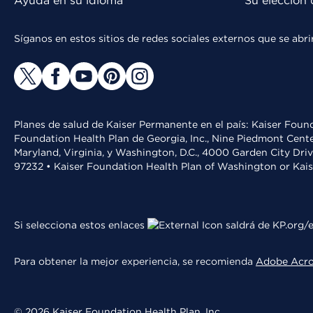
Ayuda en su idioma
Su elección 
Síganos en estos sitios de redes sociales externos que se ab
Planes de salud de Kaiser Permanente en el país: Kaiser Found
Foundation Health Plan de Georgia, Inc., Nine Piedmont Cente
Maryland, Virginia, y Washington, D.C., 4000 Garden City Dri
97232 • Kaiser Foundation Health Plan of Washington or Kai
Si selecciona estos enlaces
saldrá de KP.org/e
Para obtener la mejor experiencia, se recomienda
Adobe Acr
© 2026 Kaiser Foundation Health Plan, Inc.