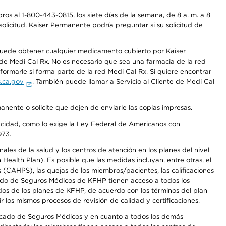
os al 1-800-443-0815, los siete días de la semana, de 8 a. m. a 8
olicitud. Kaiser Permanente podría preguntar si su solicitud de
 puede obtener cualquier medicamento cubierto por Kaiser
e Medi Cal Rx. No es necesario que sea una farmacia de la red
rmarle si forma parte de la red Medi Cal Rx. Si quiere encontrar
.ca.gov
. También puede llamar a Servicio al Cliente de Medi Cal
anente o solicite que dejen de enviarle las copias impresas.
apacidad, como lo exige la Ley Federal de Americanos con
973.
les de la salud y los centros de atención en los planes del nivel
alth Plan). Es posible que las medidas incluyan, entre otras, el
CAHPS), las quejas de los miembros/pacientes, las calificaciones
rcado de Seguros Médicos de KFHP tienen acceso a todos los
dos de los planes de KFHP, de acuerdo con los términos del plan
os mismos procesos de revisión de calidad y certificaciones.
Mercado de Seguros Médicos y en cuanto a todos los demás