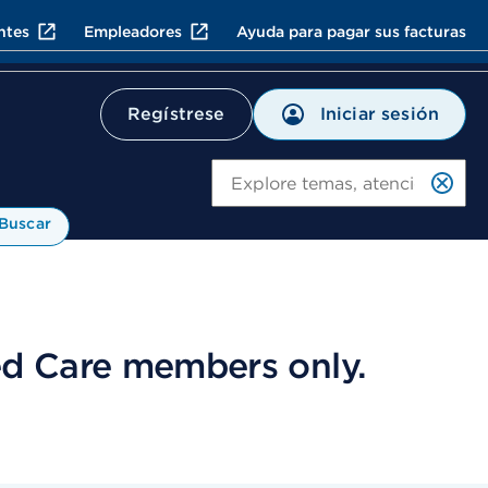
ntes
Empleadores
Ayuda para pagar sus facturas
Iniciar sesión
Regístrese
Bu
Buscar
ed Care members only.