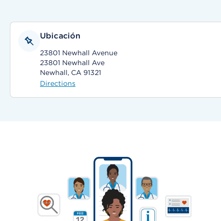
Ubicación
23801 Newhall Avenue
23801 Newhall Ave
Newhall, CA 91321
Directions