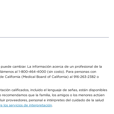
os puede cambiar. La información acerca de un profesional de la
a, llámenos al 1-800-464-4000 (sin costo). Para personas con
e California (Medical Board of California) al 916-263-2382 o
ción calificados, incluido el lenguaje de señas, están disponibles
 No recomendamos que la familia, los amigos o los menores actúen
luir proveedores, personal e intérpretes del cuidado de la salud
 los servicios de interpretación
.