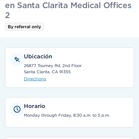
en Santa Clarita Medical Offices
2
By referral only
Ubicación
26877 Tourney Rd, 2nd Floor
Santa Clarita, CA 91355
Directions
Horario
Monday through Friday, 8:30 a.m. to 5 p.m.