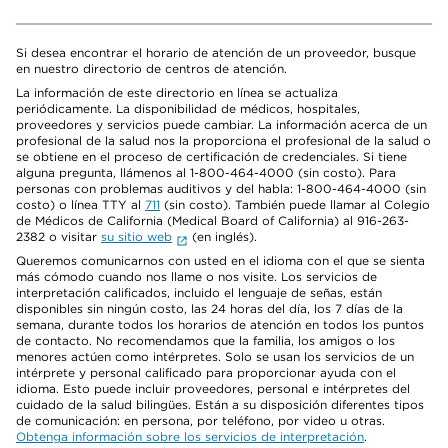
Si desea encontrar el horario de atención de un proveedor, busque
en nuestro directorio de centros de atención.
La información de este directorio en línea se actualiza
periódicamente. La disponibilidad de médicos, hospitales,
proveedores y servicios puede cambiar. La información acerca de un
profesional de la salud nos la proporciona el profesional de la salud o
se obtiene en el proceso de certificación de credenciales. Si tiene
alguna pregunta, llámenos al 1-800-464-4000 (sin costo). Para
personas con problemas auditivos y del habla: 1-800-464-4000 (sin
costo) o línea TTY al
711
(sin costo). También puede llamar al Colegio
de Médicos de California (Medical Board of California) al 916-263-
2382 o visitar
su sitio web
(en inglés).
Queremos comunicarnos con usted en el idioma con el que se sienta
más cómodo cuando nos llame o nos visite. Los servicios de
interpretación calificados, incluido el lenguaje de señas, están
disponibles sin ningún costo, las 24 horas del día, los 7 días de la
semana, durante todos los horarios de atención en todos los puntos
de contacto. No recomendamos que la familia, los amigos o los
menores actúen como intérpretes. Solo se usan los servicios de un
intérprete y personal calificado para proporcionar ayuda con el
idioma. Esto puede incluir proveedores, personal e intérpretes del
cuidado de la salud bilingües. Están a su disposición diferentes tipos
de comunicación: en persona, por teléfono, por video u otras.
Obtenga información sobre los servicios de interpretación
.