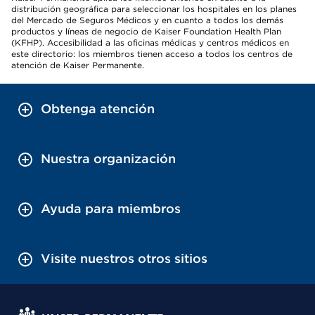
distribución geográfica para seleccionar los hospitales en los planes
del Mercado de Seguros Médicos y en cuanto a todos los demás
productos y líneas de negocio de Kaiser Foundation Health Plan
(KFHP). Accesibilidad a las oficinas médicas y centros médicos en
este directorio: los miembros tienen acceso a todos los centros de
atención de Kaiser Permanente.
Obtenga atención
Nuestra organización
Ayuda para miembros
Visite nuestros otros sitios