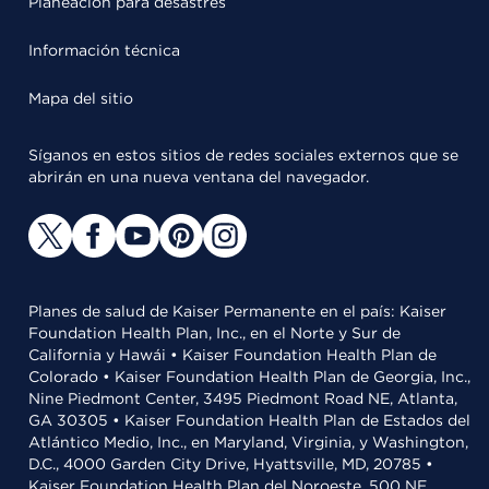
Planeación para desastres
Información técnica
Mapa del sitio
Síganos en estos sitios de redes sociales externos que se
abrirán en una nueva ventana del navegador.
Planes de salud de Kaiser Permanente en el país: Kaiser
Foundation Health Plan, Inc., en el Norte y Sur de
California y Hawái • Kaiser Foundation Health Plan de
Colorado • Kaiser Foundation Health Plan de Georgia, Inc.,
Nine Piedmont Center, 3495 Piedmont Road NE, Atlanta,
GA 30305 • Kaiser Foundation Health Plan de Estados del
Atlántico Medio, Inc., en Maryland, Virginia, y Washington,
D.C., 4000 Garden City Drive, Hyattsville, MD, 20785 •
Kaiser Foundation Health Plan del Noroeste, 500 NE