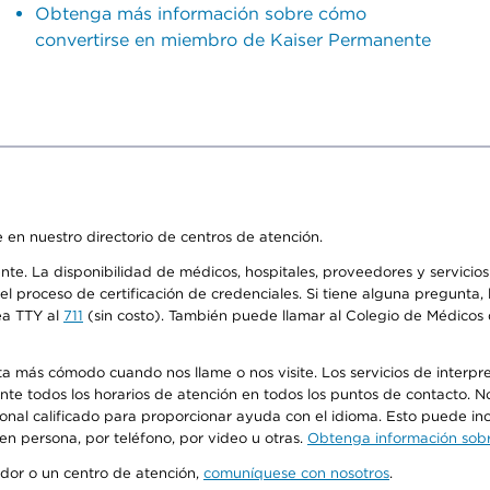
Obtenga más información sobre cómo
convertirse en miembro de Kaiser Permanente
 en nuestro directorio de centros de atención.
ente. La disponibilidad de médicos, hospitales, proveedores y servici
n el proceso de certificación de credenciales. Si tiene alguna pregunt
ea TTY al
711
(sin costo). También puede llamar al Colegio de Médicos d
más cómodo cuando nos llame o nos visite. Los servicios de interpreta
urante todos los horarios de atención en todos los puntos de contacto.
sonal calificado para proporcionar ayuda con el idioma. Esto puede inc
 en persona, por teléfono, por video u otras.
Obtenga información sobre
edor o un centro de atención,
comuníquese con nosotros
.