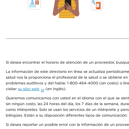
Si desea encontrar el horario de atención de un proveedor, busque
La información de este directorio en línea se actualiza periódicam
salud nos la proporciona el profesional de la salud o se obtiene e
problemas auditivos y del habla: 1-800-464-4000 (sin costo) o lín
visitar
su sitio web
(en inglés).
Queremos comunicarnos con usted en el idioma con el que se sienta 
sin ningún costo, las 24 horas del día, los 7 días de la semana, d
como intérpretes. Solo se usan los servicios de un intérprete y per
bilingües. Están a su disposición diferentes tipos de comunicación:
Si desea reportar un posible error con la información de un prove