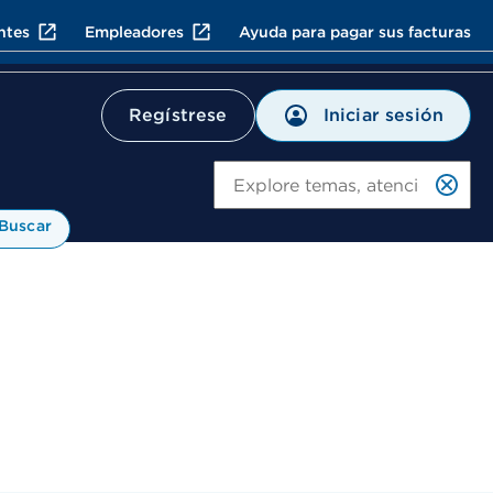
ntes
Empleadores
Ayuda para pagar sus facturas
Iniciar sesión
Regístrese
Bu
Buscar