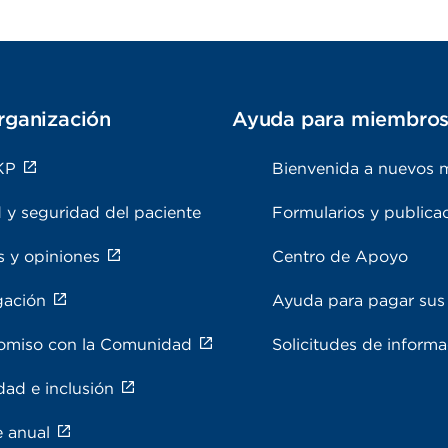
rganización
Ayuda para miembro
KP
Bienvenida a nuevos 
 y seguridad del paciente
Formularios y publica
s y opiniones
Centro de Apoyo
gación
Ayuda para pagar sus 
miso con la Comunidad
Solicitudes de inform
dad e inclusión
e anual