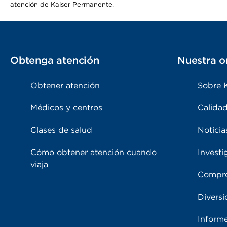
atención de Kaiser Permanente.
Obtenga atención
Nuestra o
Obtener atención
Sobre 
Médicos y centros
Calidad
Clases de salud
Noticia
Cómo obtener atención cuando
Investi
viaja
Compro
Diversi
Inform