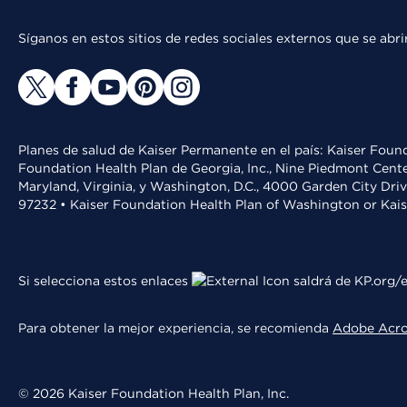
Síganos en estos sitios de redes sociales externos que se ab
Planes de salud de Kaiser Permanente en el país: Kaiser Found
Foundation Health Plan de Georgia, Inc., Nine Piedmont Cente
Maryland, Virginia, y Washington, D.C., 4000 Garden City Dri
97232 • Kaiser Foundation Health Plan of Washington or Kai
Si selecciona estos enlaces
saldrá de KP.org/e
Para obtener la mejor experiencia, se recomienda
Adobe Acr
© 2026 Kaiser Foundation Health Plan, Inc.