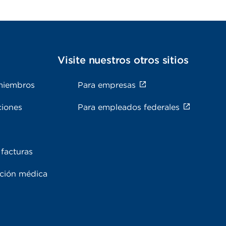
s
Visite nuestros otros sitios
miembros
Para empresas
ciones
Para empleados federales
facturas
ación médica