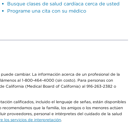
Busque clases de salud cardíaca cerca de usted
Programe una cita con su médico
os puede cambiar. La información acerca de un profesional de la
a, llámenos al 1-800-464-4000 (sin costo). Para personas con
e California (Medical Board of California) al 916-263-2382 o
ción calificados, incluido el lenguaje de señas, están disponibles
 No recomendamos que la familia, los amigos o los menores actúen
luir proveedores, personal e intérpretes del cuidado de la salud
 los servicios de interpretación
.