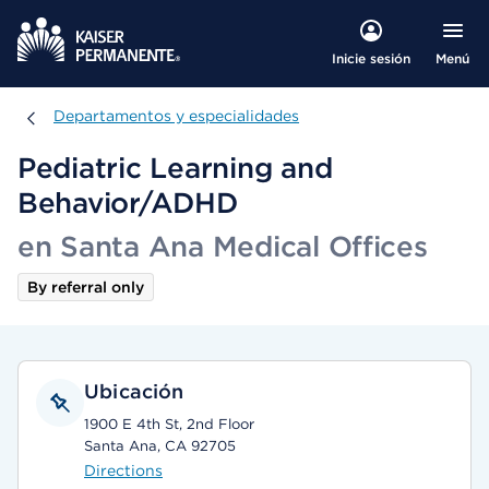
Menú
Inicie sesión
Departamentos y especialidades
Departamentos y especialidades
Pediatric Learning and
Behavior/ADHD
en Santa Ana Medical Offices
By referral only
Ubicación
1900 E 4th St, 2nd Floor
Santa Ana, CA 92705
Directions