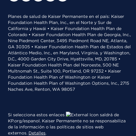
Planes de salud de Kaiser Permanente en el país: Kaiser
Foundation Health Plan, Inc., en el Norte y Sur de
California y Hawái • Kaiser Foundation Health Plan de
Colorado • Kaiser Foundation Health Plan de Georgia, Inc.,
Nine Piedmont Center, 3495 Piedmont Road NE, Atlanta,
GA 30305 • Kaiser Foundation Health Plan de Estados del
Atlántico Medio, Inc., en Maryland, Virginia, y Washington,
D.C., 4000 Garden City Drive, Hyattsville, MD, 20785 •
Kaiser Foundation Health Plan del Noroeste, 500 NE
Multnomah St., Suite 100, Portland, OR 97232 • Kaiser
Foundation Health Plan of Washington or Kaiser
Foundation Health Plan of Washington Options, Inc., 2715
Naches Ave, Renton, WA 98057
Si selecciona estos enlaces
saldrá de
KP.org/espanol. Kaiser Permanente no se responsabiliza
de la información o las políticas de sitios web
externos.
Detalles
.