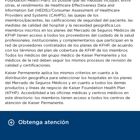
Foundation Health Plan). Es posible que las medidas incluyan, entre
otras, el rendimiento de Healthcare Effectiveness Data and
Information Set (HEDIS)/Consumer Assessment of Healthcare
Providers and Systems (CAHPS), las quejas de los
miembros/pacientes, las calificaciones de seguridad del paciente, las
medidas de calidad del hospital y la necesidad geográfica.Los
miembros inscritos en los planes del Mercado de Seguros Médicos de
KFHP tienen acceso a todos los proveedores del cuidado de la salud
profesionales, institucionales y complementarios que participan en la
red de proveedores contratados de los planes de KFHP, de acuerdo
con los términos del plan de cobertura de KFHP de los miembros.
Todos los médicos del grupo médico de Kaiser Permanente y los
médicos de la red deben seguir los mismos procesos de revisión de
calidad y certificaciones.
Kaiser Permanente aplica los mismos criterios en cuanto a la
distribución geográfica para seleccionar los hospitales en los planes
del Mercado de Seguros Médicos y en cuanto a todos los demás
productos y líneas de negocio de Kaiser Foundation Health Plan
(KFHP). Accesibilidad a las oficinas médicas y centros médicos en
este directorio: los miembros tienen acceso a todos los centros de
atención de Kaiser Permanente.
Obtenga atención