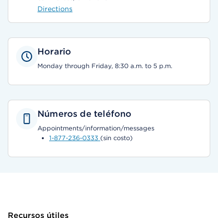
Directions
Horario
Monday through Friday, 8:30 a.m. to 5 p.m.
Números de teléfono
Appointments/information/messages
1-877-236-0333
(sin costo)
Recursos útiles