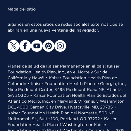
Mapa del sitio
Síganos en estos sitios de redes sociales externos que se
abrirán en una nueva ventana del navegador.
Planes de salud de Kaiser Permanente en el país: Kaiser
Foundation Health Plan, Inc., en el Norte y Sur de
California y Hawái • Kaiser Foundation Health Plan de
Colorado • Kaiser Foundation Health Plan de Georgia, Inc.,
Nine Piedmont Center, 3495 Piedmont Road NE, Atlanta,
GA 30305 • Kaiser Foundation Health Plan de Estados del
Atlántico Medio, Inc., en Maryland, Virginia, y Washington,
D.C., 4000 Garden City Drive, Hyattsville, MD, 20785 •
Kaiser Foundation Health Plan del Noroeste, 500 NE
Multnomah St., Suite 100, Portland, OR 97232 • Kaiser
Foundation Health Plan of Washington or Kaiser
Foundation Health Plan of Washington Options, Inc., 2715