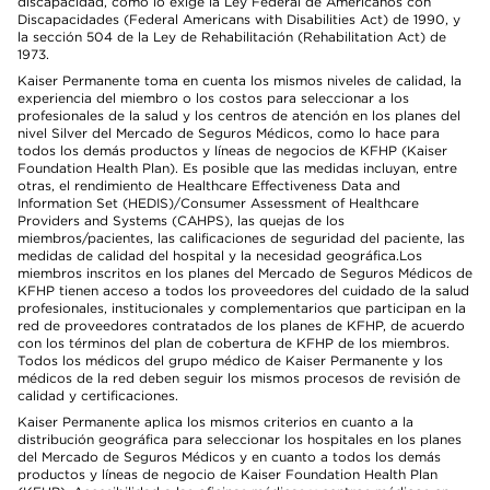
discapacidad, como lo exige la Ley Federal de Americanos con
Discapacidades (Federal Americans with Disabilities Act) de 1990, y
la sección 504 de la Ley de Rehabilitación (Rehabilitation Act) de
1973.
Kaiser Permanente toma en cuenta los mismos niveles de calidad, la
experiencia del miembro o los costos para seleccionar a los
profesionales de la salud y los centros de atención en los planes del
nivel Silver del Mercado de Seguros Médicos, como lo hace para
todos los demás productos y líneas de negocios de KFHP (Kaiser
Foundation Health Plan). Es posible que las medidas incluyan, entre
otras, el rendimiento de Healthcare Effectiveness Data and
Information Set (HEDIS)/Consumer Assessment of Healthcare
Providers and Systems (CAHPS), las quejas de los
miembros/pacientes, las calificaciones de seguridad del paciente, las
medidas de calidad del hospital y la necesidad geográfica.Los
miembros inscritos en los planes del Mercado de Seguros Médicos de
KFHP tienen acceso a todos los proveedores del cuidado de la salud
profesionales, institucionales y complementarios que participan en la
red de proveedores contratados de los planes de KFHP, de acuerdo
con los términos del plan de cobertura de KFHP de los miembros.
Todos los médicos del grupo médico de Kaiser Permanente y los
médicos de la red deben seguir los mismos procesos de revisión de
calidad y certificaciones.
Kaiser Permanente aplica los mismos criterios en cuanto a la
distribución geográfica para seleccionar los hospitales en los planes
del Mercado de Seguros Médicos y en cuanto a todos los demás
productos y líneas de negocio de Kaiser Foundation Health Plan