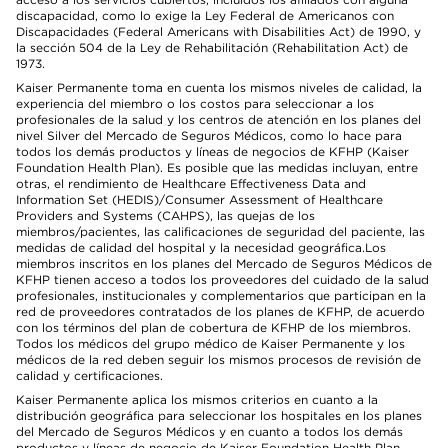
discapacidad, como lo exige la Ley Federal de Americanos con
Discapacidades (Federal Americans with Disabilities Act) de 1990, y
la sección 504 de la Ley de Rehabilitación (Rehabilitation Act) de
1973.
Kaiser Permanente toma en cuenta los mismos niveles de calidad, la
experiencia del miembro o los costos para seleccionar a los
profesionales de la salud y los centros de atención en los planes del
nivel Silver del Mercado de Seguros Médicos, como lo hace para
todos los demás productos y líneas de negocios de KFHP (Kaiser
Foundation Health Plan). Es posible que las medidas incluyan, entre
otras, el rendimiento de Healthcare Effectiveness Data and
Information Set (HEDIS)/Consumer Assessment of Healthcare
Providers and Systems (CAHPS), las quejas de los
miembros/pacientes, las calificaciones de seguridad del paciente, las
medidas de calidad del hospital y la necesidad geográfica.Los
miembros inscritos en los planes del Mercado de Seguros Médicos de
KFHP tienen acceso a todos los proveedores del cuidado de la salud
profesionales, institucionales y complementarios que participan en la
red de proveedores contratados de los planes de KFHP, de acuerdo
con los términos del plan de cobertura de KFHP de los miembros.
Todos los médicos del grupo médico de Kaiser Permanente y los
médicos de la red deben seguir los mismos procesos de revisión de
calidad y certificaciones.
Kaiser Permanente aplica los mismos criterios en cuanto a la
distribución geográfica para seleccionar los hospitales en los planes
del Mercado de Seguros Médicos y en cuanto a todos los demás
productos y líneas de negocio de Kaiser Foundation Health Plan