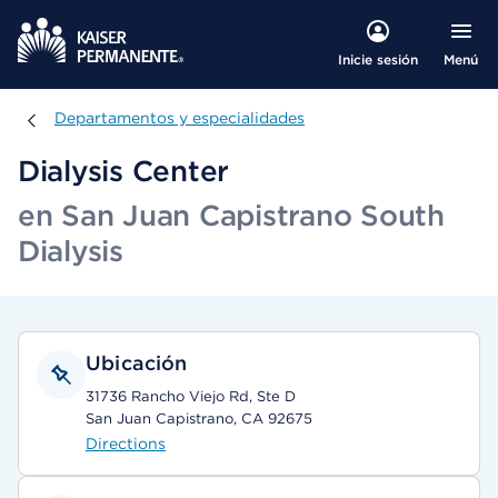
Menú
Inicie sesión
Departamentos y especialidades
Departamentos y especialidades
Dialysis Center
en San Juan Capistrano South
Dialysis
Ubicación
31736 Rancho Viejo Rd, Ste D
San Juan Capistrano, CA 92675
Directions