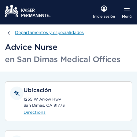
Menú
Inicie sesión
Departamentos y especialidades
Departamentos y especialidades
Advice Nurse
en San Dimas Medical Offices
Ubicación
1255 W Arrow Hwy
San Dimas, CA 91773
Directions