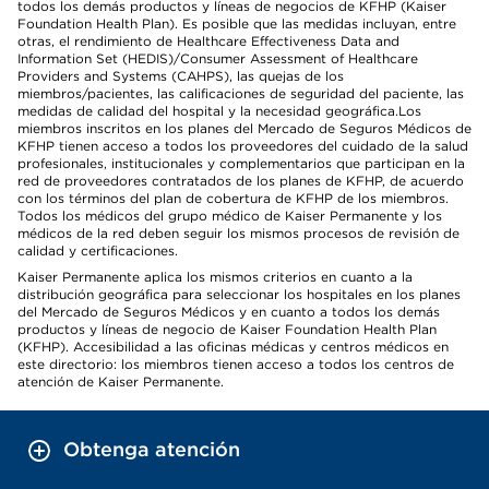
todos los demás productos y líneas de negocios de KFHP (Kaiser
Foundation Health Plan). Es posible que las medidas incluyan, entre
otras, el rendimiento de Healthcare Effectiveness Data and
Information Set (HEDIS)/Consumer Assessment of Healthcare
Providers and Systems (CAHPS), las quejas de los
miembros/pacientes, las calificaciones de seguridad del paciente, las
medidas de calidad del hospital y la necesidad geográfica.Los
miembros inscritos en los planes del Mercado de Seguros Médicos de
KFHP tienen acceso a todos los proveedores del cuidado de la salud
profesionales, institucionales y complementarios que participan en la
red de proveedores contratados de los planes de KFHP, de acuerdo
con los términos del plan de cobertura de KFHP de los miembros.
Todos los médicos del grupo médico de Kaiser Permanente y los
médicos de la red deben seguir los mismos procesos de revisión de
calidad y certificaciones.
Kaiser Permanente aplica los mismos criterios en cuanto a la
distribución geográfica para seleccionar los hospitales en los planes
del Mercado de Seguros Médicos y en cuanto a todos los demás
productos y líneas de negocio de Kaiser Foundation Health Plan
(KFHP). Accesibilidad a las oficinas médicas y centros médicos en
este directorio: los miembros tienen acceso a todos los centros de
atención de Kaiser Permanente.
Obtenga atención