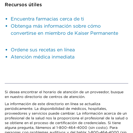
Recursos útiles
Encuentra farmacias cerca de ti
Obtenga más información sobre cómo
convertirse en miembro de Kaiser Permanente
Ordene sus recetas en línea
Atención médica inmediata
Si desea encontrar el horario de atención de un proveedor, busque
en nuestro directorio de centros de atención.
La información de este directorio en línea se actualiza
periódicamente. La disponibilidad de médicos, hospitales,
proveedores y servicios puede cambiar. La información acerca de un
profesional de la salud nos la proporciona el profesional de la salud o
se obtiene en el proceso de certificación de credenciales. Si tiene
alguna pregunta, llámenos al 1-800-464-4000 (sin costo). Para
personas con problemas auditivos y del habla: 1-800-464-4000 (sin