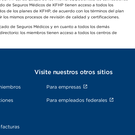
rcado de Seguros Médicos de KFHP tienen acceso a todos los
dos de los planes de KFHP, de acuerdo con los términos del plan
os mismos procesos de revisión de calidad y certificaciones.
Mercado de Seguros Médicos y en cuanto a todos los demás
irectorio: los miembros tienen acceso a todos los centros de
s
Visite nuestros otros sitios
miembros
Para empresas
ciones
Para empleados federales
facturas