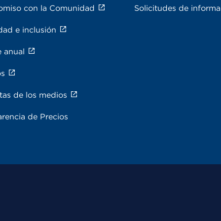
miso con la Comunidad
Solicitudes de inform
dad e inclusión
e anual
os
tas de los medios
rencia de Precios