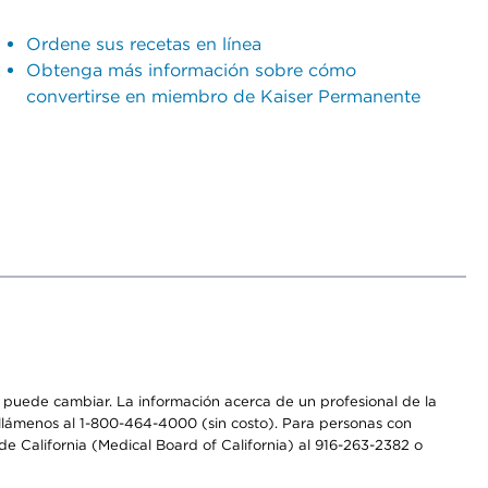
Ordene sus recetas en línea
Obtenga más información sobre cómo
convertirse en miembro de Kaiser Permanente
os puede cambiar. La información acerca de un profesional de la
a, llámenos al 1-800-464-4000 (sin costo). Para personas con
e California (Medical Board of California) al 916-263-2382 o