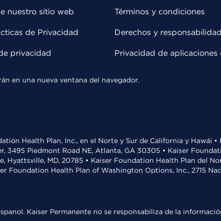
e nuestro sitio web
Términos y condiciones
cticas de Privacidad
Derechos y responsabilida
de privacidad
Privacidad de aplicaciones 
rirán en una nueva ventana del navegador.
ation Health Plan, Inc., en el Norte y Sur de California y Hawái 
r, 3495 Piedmont Road NE, Atlanta, GA 30305 • Kaiser Foundatio
ve, Hyattsville, MD, 20785 • Kaiser Foundation Health Plan del N
ser Foundation Health Plan of Washington Options, Inc., 2715 N
spanol. Kaiser Permanente no se responsabiliza de la información