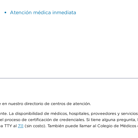
Atención médica inmediata
 en nuestro directorio de centros de atención.
ente. La disponibilidad de médicos, hospitales, proveedores y servici
n el proceso de certificación de credenciales. Si tiene alguna pregunt
ea TTY al
711
(sin costo). También puede llamar al Colegio de Médicos d