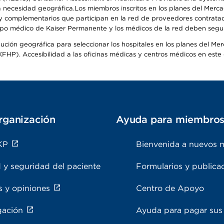
 la necesidad geográfica.Los miembros inscritos en los planes del Me
s y complementarios que participan en la red de proveedores contrata
o médico de Kaiser Permanente y los médicos de la red deben seguir l
ribución geográfica para seleccionar los hospitales en los planes del 
HP). Accesibilidad a las oficinas médicas y centros médicos en este d
rganización
Ayuda para miembro
KP
Bienvenida a nuevos 
 y seguridad del paciente
Formularios y publica
s y opiniones
Centro de Apoyo
gación
Ayuda para pagar sus 