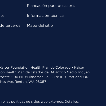
Planeación para desastres
des
Información técnica
de terceros
Mapa del sitio
• Kaiser Foundation Health Plan de Colorado • Kaiser
n Health Plan de Estados del Atlántico Medio, Inc., en
oroeste, 500 NE Multnomah St., Suite 100, Portland, OR
aches Ave, Renton, WA 98057
 o las políticas de sitios web externos.
Detalles
.