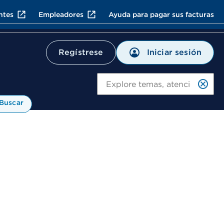
ntes
Empleadores
Ayuda para pagar sus facturas
Iniciar sesión
Regístrese
Bu
Buscar