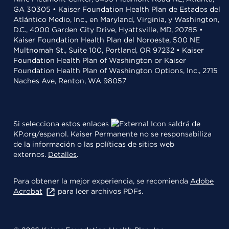
GA 30305 • Kaiser Foundation Health Plan de Estados del
Atlántico Medio, Inc., en Maryland, Virginia, y Washington,
D.C., 4000 Garden City Drive, Hyattsville, MD, 20785 •
Kaiser Foundation Health Plan del Noroeste, 500 NE
Multnomah St., Suite 100, Portland, OR 97232 • Kaiser
Foundation Health Plan of Washington or Kaiser
Foundation Health Plan of Washington Options, Inc., 2715
Naches Ave, Renton, WA 98057
Si selecciona estos enlaces
saldrá de
KP.org/espanol. Kaiser Permanente no se responsabiliza
de la información o las políticas de sitios web
externos.
Detalles
.
Para obtener la mejor experiencia, se recomienda
Adobe
Acrobat
para leer archivos PDFs.