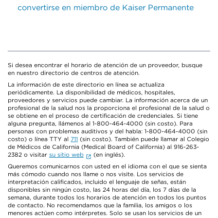
convertirse en miembro de Kaiser Permanente
Si desea encontrar el horario de atención de un proveedor, busque
en nuestro directorio de centros de atención.
La información de este directorio en línea se actualiza
periódicamente. La disponibilidad de médicos, hospitales,
proveedores y servicios puede cambiar. La información acerca de un
profesional de la salud nos la proporciona el profesional de la salud o
se obtiene en el proceso de certificación de credenciales. Si tiene
alguna pregunta, llámenos al 1-800-464-4000 (sin costo). Para
personas con problemas auditivos y del habla: 1-800-464-4000 (sin
costo) o línea TTY al
711
(sin costo). También puede llamar al Colegio
de Médicos de California (Medical Board of California) al 916-263-
2382 o visitar
su sitio web
(en inglés).
Queremos comunicarnos con usted en el idioma con el que se sienta
más cómodo cuando nos llame o nos visite. Los servicios de
interpretación calificados, incluido el lenguaje de señas, están
disponibles sin ningún costo, las 24 horas del día, los 7 días de la
semana, durante todos los horarios de atención en todos los puntos
de contacto. No recomendamos que la familia, los amigos o los
menores actúen como intérpretes. Solo se usan los servicios de un