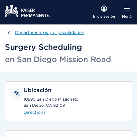
Menú
Inicie sesión
Departamentos y especialidades
Departamentos y especialidades
Surgery Scheduling
en San Diego Mission Road
Ubicación
10990 San Diego Mission Rd
San Diego, CA 92108
Directions