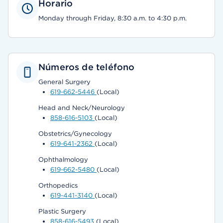
Horario
Monday through Friday, 8:30 a.m. to 4:30 p.m.
Números de teléfono
General Surgery
619-662-5446
(Local)
Head and Neck/Neurology
858-616-5103
(Local)
Obstetrics/Gynecology
619-641-2362
(Local)
Ophthalmology
619-662-5480
(Local)
Orthopedics
619-441-3140
(Local)
Plastic Surgery
858-616-5493
(Local)