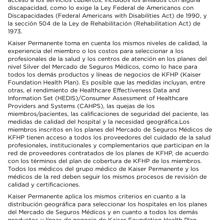
discapacidad, como lo exige la Ley Federal de Americanos con
Discapacidades (Federal Americans with Disabilities Act) de 1990, y
la sección 504 de la Ley de Rehabilitación (Rehabilitation Act) de
1973.
Kaiser Permanente toma en cuenta los mismos niveles de calidad, la
experiencia del miembro o los costos para seleccionar a los
profesionales de la salud y los centros de atención en los planes del
nivel Silver del Mercado de Seguros Médicos, como lo hace para
todos los demás productos y líneas de negocios de KFHP (Kaiser
Foundation Health Plan). Es posible que las medidas incluyan, entre
otras, el rendimiento de Healthcare Effectiveness Data and
Information Set (HEDIS)/Consumer Assessment of Healthcare
Providers and Systems (CAHPS), las quejas de los
miembros/pacientes, las calificaciones de seguridad del paciente, las
medidas de calidad del hospital y la necesidad geográfica.Los
miembros inscritos en los planes del Mercado de Seguros Médicos de
KFHP tienen acceso a todos los proveedores del cuidado de la salud
profesionales, institucionales y complementarios que participan en la
red de proveedores contratados de los planes de KFHP, de acuerdo
con los términos del plan de cobertura de KFHP de los miembros.
Todos los médicos del grupo médico de Kaiser Permanente y los
médicos de la red deben seguir los mismos procesos de revisión de
calidad y certificaciones.
Kaiser Permanente aplica los mismos criterios en cuanto a la
distribución geográfica para seleccionar los hospitales en los planes
del Mercado de Seguros Médicos y en cuanto a todos los demás
productos y líneas de negocio de Kaiser Foundation Health Plan