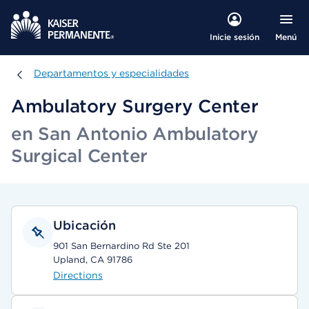
Menú
Inicie sesión
Departamentos y especialidades
Departamentos y especialidades
Ambulatory Surgery Center
en San Antonio Ambulatory
Surgical Center
Ubicación
901 San Bernardino Rd Ste 201
Upland, CA 91786
Directions