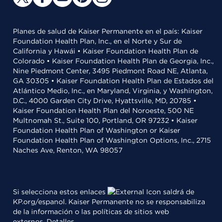
Planes de salud de Kaiser Permanente en el país: Kaiser
Foundation Health Plan, Inc., en el Norte y Sur de
California y Hawái • Kaiser Foundation Health Plan de
Colorado • Kaiser Foundation Health Plan de Georgia, Inc.,
Nine Piedmont Center, 3495 Piedmont Road NE, Atlanta,
GA 30305 • Kaiser Foundation Health Plan de Estados del
Atlántico Medio, Inc., en Maryland, Virginia, y Washington,
D.C., 4000 Garden City Drive, Hyattsville, MD, 20785 •
Kaiser Foundation Health Plan del Noroeste, 500 NE
Multnomah St., Suite 100, Portland, OR 97232 • Kaiser
Foundation Health Plan of Washington or Kaiser
Foundation Health Plan of Washington Options, Inc., 2715
Naches Ave, Renton, WA 98057
Si selecciona estos enlaces
saldrá de
KP.org/espanol. Kaiser Permanente no se responsabiliza
de la información o las políticas de sitios web
externos.
Detalles
.