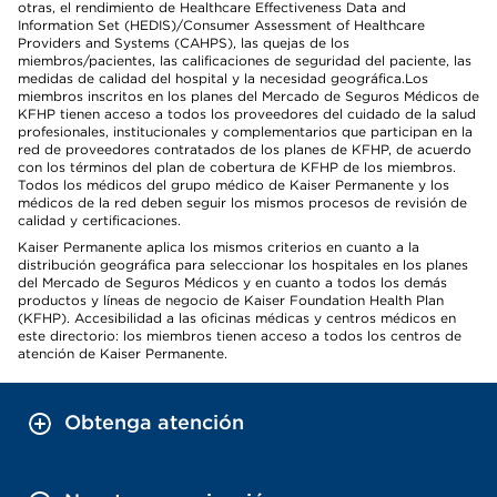
otras, el rendimiento de Healthcare Effectiveness Data and
Information Set (HEDIS)/Consumer Assessment of Healthcare
Providers and Systems (CAHPS), las quejas de los
miembros/pacientes, las calificaciones de seguridad del paciente, las
medidas de calidad del hospital y la necesidad geográfica.Los
miembros inscritos en los planes del Mercado de Seguros Médicos de
KFHP tienen acceso a todos los proveedores del cuidado de la salud
profesionales, institucionales y complementarios que participan en la
red de proveedores contratados de los planes de KFHP, de acuerdo
con los términos del plan de cobertura de KFHP de los miembros.
Todos los médicos del grupo médico de Kaiser Permanente y los
médicos de la red deben seguir los mismos procesos de revisión de
calidad y certificaciones.
Kaiser Permanente aplica los mismos criterios en cuanto a la
distribución geográfica para seleccionar los hospitales en los planes
del Mercado de Seguros Médicos y en cuanto a todos los demás
productos y líneas de negocio de Kaiser Foundation Health Plan
(KFHP). Accesibilidad a las oficinas médicas y centros médicos en
este directorio: los miembros tienen acceso a todos los centros de
atención de Kaiser Permanente.
Obtenga atención