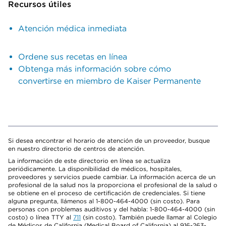
Recursos útiles
Atención médica inmediata
Ordene sus recetas en línea
Obtenga más información sobre cómo
convertirse en miembro de Kaiser Permanente
Si desea encontrar el horario de atención de un proveedor, busque
en nuestro directorio de centros de atención.
La información de este directorio en línea se actualiza
periódicamente. La disponibilidad de médicos, hospitales,
proveedores y servicios puede cambiar. La información acerca de un
profesional de la salud nos la proporciona el profesional de la salud o
se obtiene en el proceso de certificación de credenciales. Si tiene
alguna pregunta, llámenos al 1-800-464-4000 (sin costo). Para
personas con problemas auditivos y del habla: 1-800-464-4000 (sin
costo) o línea TTY al
711
(sin costo). También puede llamar al Colegio
de Médicos de California (Medical Board of California) al 916-263-