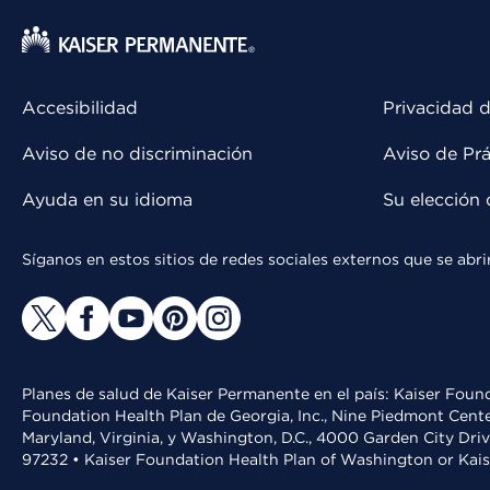
Accesibilidad
Privacidad d
Aviso de no discriminación
Aviso de Prá
Ayuda en su idioma
Su elección 
Síganos en estos sitios de redes sociales externos que se ab
Planes de salud de Kaiser Permanente en el país: Kaiser Found
Foundation Health Plan de Georgia, Inc., Nine Piedmont Cente
Maryland, Virginia, y Washington, D.C., 4000 Garden City Dri
97232 • Kaiser Foundation Health Plan of Washington or Kai