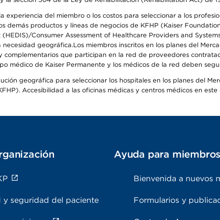
 experiencia del miembro o los costos para seleccionar a los profesiona
s demás productos y líneas de negocios de KFHP (Kaiser Foundation He
t (HEDIS)/Consumer Assessment of Healthcare Providers and Systems (
 la necesidad geográfica.Los miembros inscritos en los planes del Me
s y complementarios que participan en la red de proveedores contrata
o médico de Kaiser Permanente y los médicos de la red deben seguir l
ribución geográfica para seleccionar los hospitales en los planes del 
HP). Accesibilidad a las oficinas médicas y centros médicos en este d
rganización
Ayuda para miembro
KP
Bienvenida a nuevos 
 y seguridad del paciente
Formularios y publica