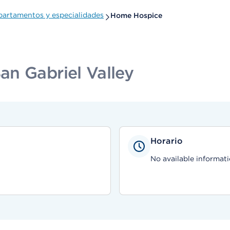
artamentos y especialidades
Home Hospice
n Gabriel Valley
Horario
No available informati