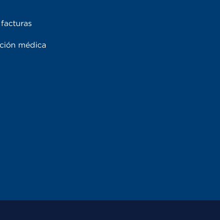
facturas
ación médica