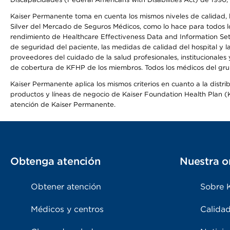
Kaiser Permanente toma en cuenta los mismos niveles de calidad, la
Silver del Mercado de Seguros Médicos, como lo hace para todos lo
rendimiento de Healthcare Effectiveness Data and Information Se
de seguridad del paciente, las medidas de calidad del hospital y
proveedores del cuidado de la salud profesionales, institucionale
de cobertura de KFHP de los miembros. Todos los médicos del grup
Kaiser Permanente aplica los mismos criterios en cuanto a la dist
productos y líneas de negocio de Kaiser Foundation Health Plan (KF
atención de Kaiser Permanente.
Obtenga atención
Nuestra o
Obtener atención
Sobre 
Médicos y centros
Calidad