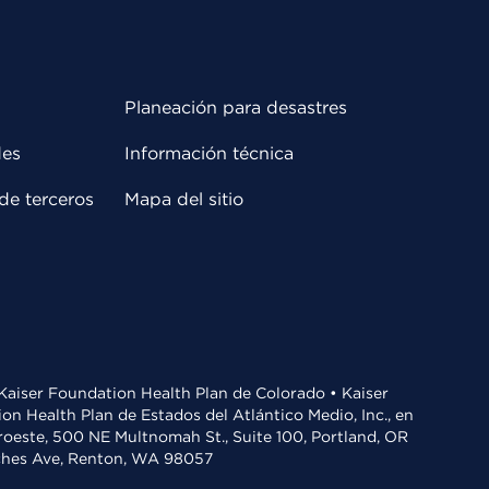
Planeación para desastres
des
Información técnica
de terceros
Mapa del sitio
• Kaiser Foundation Health Plan de Colorado • Kaiser
n Health Plan de Estados del Atlántico Medio, Inc., en
oroeste, 500 NE Multnomah St., Suite 100, Portland, OR
aches Ave, Renton, WA 98057