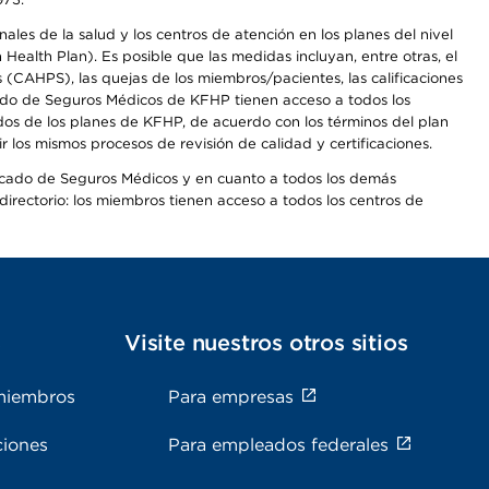
les de la salud y los centros de atención en los planes del nivel
alth Plan). Es posible que las medidas incluyan, entre otras, el
CAHPS), las quejas de los miembros/pacientes, las calificaciones
rcado de Seguros Médicos de KFHP tienen acceso a todos los
dos de los planes de KFHP, de acuerdo con los términos del plan
os mismos procesos de revisión de calidad y certificaciones.
Mercado de Seguros Médicos y en cuanto a todos los demás
irectorio: los miembros tienen acceso a todos los centros de
s
Visite nuestros otros sitios
miembros
Para empresas
ciones
Para empleados federales