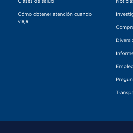
Clases de salud
Noticia
Cómo obtener atención cuando
Investi
viaja
Compro
Diversi
Inform
Emple
Pregun
Transpa