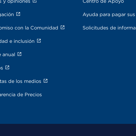
s y opiniones
Centro de Apoyo
gación
Ayuda para pagar sus 
miso con la Comunidad
Solicitudes de inform
dad e inclusión
e anual
os
tas de los medios
rencia de Precios