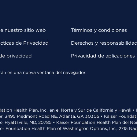
e nuestro sitio web
Términos y condiciones
cticas de Privacidad
Derechos y responsabilida
de privacidad
Privacidad de aplicaciones 
rirán en una nueva ventana del navegador.
ation Health Plan, Inc., en el Norte y Sur de California y Hawái 
r, 3495 Piedmont Road NE, Atlanta, GA 30305 • Kaiser Foundatio
ve, Hyattsville, MD, 20785 • Kaiser Foundation Health Plan del N
ser Foundation Health Plan of Washington Options, Inc., 2715 N