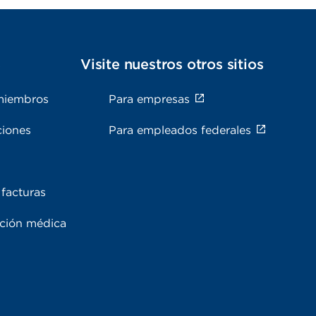
s
Visite nuestros otros sitios
miembros
Para empresas
ciones
Para empleados federales
facturas
ación médica