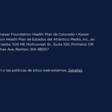
• Kaiser Foundation Health Plan de Colorado • Kaiser
n Health Plan de Estados del Atlántico Medio, Inc., en
oroeste, 500 NE Multnomah St., Suite 100, Portland, OR
aches Ave, Renton, WA 98057
 o las políticas de sitios web externos.
Detalles
.