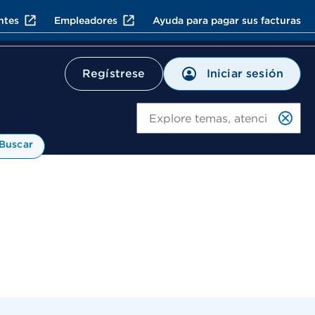
ntes
Empleadores
Ayuda para pagar sus facturas
Iniciar sesión
Regístrese
Bu
Buscar