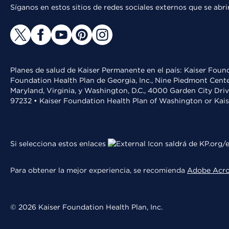
Síganos en estos sitios de redes sociales externos que se ab
Planes de salud de Kaiser Permanente en el país: Kaiser Found
Foundation Health Plan de Georgia, Inc., Nine Piedmont Cente
Maryland, Virginia, y Washington, D.C., 4000 Garden City Dri
97232 • Kaiser Foundation Health Plan of Washington or Kai
Si selecciona estos enlaces
saldrá de KP.org/e
Para obtener la mejor experiencia, se recomienda
Adobe Acr
© 2026 Kaiser Foundation Health Plan, Inc.