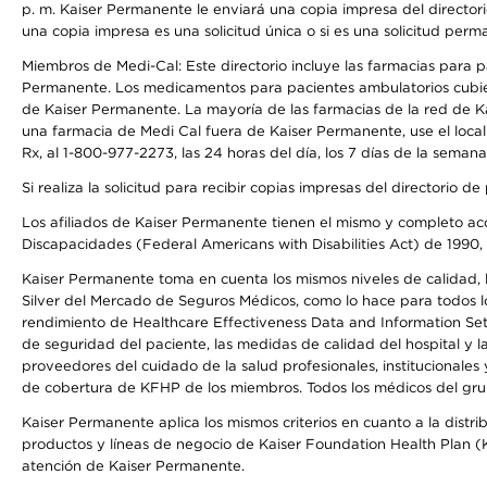
p. m. Kaiser Permanente le enviará una copia impresa del directori
una copia impresa es una solicitud única o si es una solicitud perm
Miembros de Medi-Cal: Este directorio incluye las farmacias para
Permanente. Los medicamentos para pacientes ambulatorios cubier
de Kaiser Permanente. La mayoría de las farmacias de la red de Ka
una farmacia de Medi Cal fuera de Kaiser Permanente, use el local
Rx, al 1-800-977-2273, las 24 horas del día, los 7 días de la sema
Si realiza la solicitud para recibir copias impresas del directori
Los afiliados de Kaiser Permanente tienen el mismo y completo acce
Discapacidades (Federal Americans with Disabilities Act) de 1990, 
Kaiser Permanente toma en cuenta los mismos niveles de calidad, la
Silver del Mercado de Seguros Médicos, como lo hace para todos lo
rendimiento de Healthcare Effectiveness Data and Information Se
de seguridad del paciente, las medidas de calidad del hospital y
proveedores del cuidado de la salud profesionales, institucionale
de cobertura de KFHP de los miembros. Todos los médicos del grup
Kaiser Permanente aplica los mismos criterios en cuanto a la dist
productos y líneas de negocio de Kaiser Foundation Health Plan (KF
atención de Kaiser Permanente.