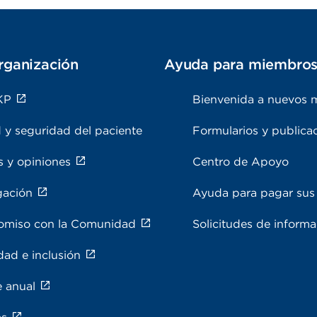
rganización
Ayuda para miembro
KP
Bienvenida a nuevos 
 y seguridad del paciente
Formularios y publica
s y opiniones
Centro de Apoyo
gación
Ayuda para pagar sus 
miso con la Comunidad
Solicitudes de inform
dad e inclusión
e anual