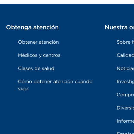
Obtenga atención
Nuestra o
Obtener atención
Sobre 
Médicos y centros
Calidad
Clases de salud
Noticia
Cómo obtener atención cuando
Investi
viaja
Compro
Diversi
Inform