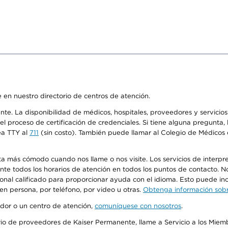
 en nuestro directorio de centros de atención.
ente. La disponibilidad de médicos, hospitales, proveedores y servici
n el proceso de certificación de credenciales. Si tiene alguna pregunt
ea TTY al
711
(sin costo). También puede llamar al Colegio de Médicos d
más cómodo cuando nos llame o nos visite. Los servicios de interpreta
urante todos los horarios de atención en todos los puntos de contacto.
sonal calificado para proporcionar ayuda con el idioma. Esto puede inc
 en persona, por teléfono, por video u otras.
Obtenga información sobre
edor o un centro de atención,
comuníquese con nosotros
.
io de proveedores de Kaiser Permanente, llame a Servicio a los Miembr