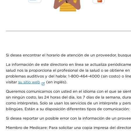
Si desea encontrar el horario de atención de un proveedor, busque
La información de este directorio en línea se actualiza periódicam
salud nos la proporciona el profesional de la salud o se obtiene e
problemas auditivos y del habla: 1-800-464-4000 (sin costo) o lín
visitar
su sitio web
(en inglés).
Queremos comunicarnos con usted en el idioma con el que se sienta 
sin ningún costo, las 24 horas del día, los 7 días de la semana, d
como intérpretes. Solo se usan los servicios de un intérprete y per
bilingües. Están a su disposición diferentes tipos de comunicación:
Si desea reportar un posible error con la información de un prove
Miembro de Medicare: Para solicitar una copia impresa del director