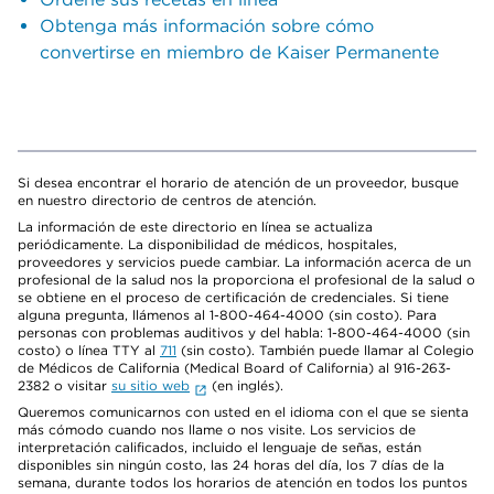
Obtenga más información sobre cómo
convertirse en miembro de Kaiser Permanente
Si desea encontrar el horario de atención de un proveedor, busque
en nuestro directorio de centros de atención.
La información de este directorio en línea se actualiza
periódicamente. La disponibilidad de médicos, hospitales,
proveedores y servicios puede cambiar. La información acerca de un
profesional de la salud nos la proporciona el profesional de la salud o
se obtiene en el proceso de certificación de credenciales. Si tiene
alguna pregunta, llámenos al 1-800-464-4000 (sin costo). Para
personas con problemas auditivos y del habla: 1-800-464-4000 (sin
costo) o línea TTY al
711
(sin costo). También puede llamar al Colegio
de Médicos de California (Medical Board of California) al 916-263-
2382 o visitar
su sitio web
(en inglés).
Queremos comunicarnos con usted en el idioma con el que se sienta
más cómodo cuando nos llame o nos visite. Los servicios de
interpretación calificados, incluido el lenguaje de señas, están
disponibles sin ningún costo, las 24 horas del día, los 7 días de la
semana, durante todos los horarios de atención en todos los puntos