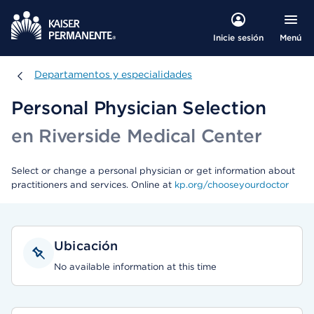
Menú
Inicie sesión
Departamentos y especialidades
Departamentos y especialidades
Personal Physician Selection
en Riverside Medical Center
Select or change a personal physician or get information about
practitioners and services. Online at
kp.org/chooseyourdoctor
Ubicación
No available information at this time