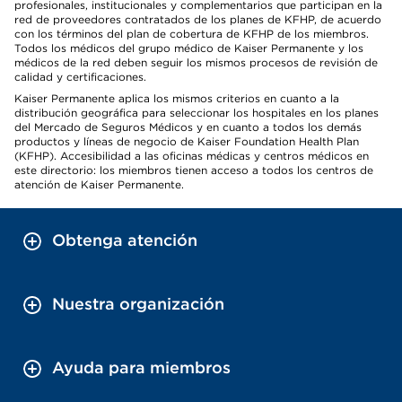
profesionales, institucionales y complementarios que participan en la
red de proveedores contratados de los planes de KFHP, de acuerdo
con los términos del plan de cobertura de KFHP de los miembros.
Todos los médicos del grupo médico de Kaiser Permanente y los
médicos de la red deben seguir los mismos procesos de revisión de
calidad y certificaciones.
Kaiser Permanente aplica los mismos criterios en cuanto a la
distribución geográfica para seleccionar los hospitales en los planes
del Mercado de Seguros Médicos y en cuanto a todos los demás
productos y líneas de negocio de Kaiser Foundation Health Plan
(KFHP). Accesibilidad a las oficinas médicas y centros médicos en
este directorio: los miembros tienen acceso a todos los centros de
atención de Kaiser Permanente.
Obtenga atención
Nuestra organización
Ayuda para miembros