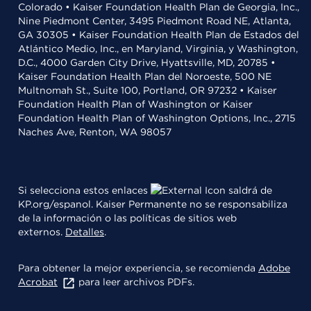
Colorado • Kaiser Foundation Health Plan de Georgia, Inc.,
Nine Piedmont Center, 3495 Piedmont Road NE, Atlanta,
GA 30305 • Kaiser Foundation Health Plan de Estados del
Atlántico Medio, Inc., en Maryland, Virginia, y Washington,
D.C., 4000 Garden City Drive, Hyattsville, MD, 20785 •
Kaiser Foundation Health Plan del Noroeste, 500 NE
Multnomah St., Suite 100, Portland, OR 97232 • Kaiser
Foundation Health Plan of Washington or Kaiser
Foundation Health Plan of Washington Options, Inc., 2715
Naches Ave, Renton, WA 98057
Si selecciona estos enlaces
saldrá de
KP.org/espanol. Kaiser Permanente no se responsabiliza
de la información o las políticas de sitios web
externos.
Detalles
.
Para obtener la mejor experiencia, se recomienda
Adobe
Acrobat
para leer archivos PDFs.