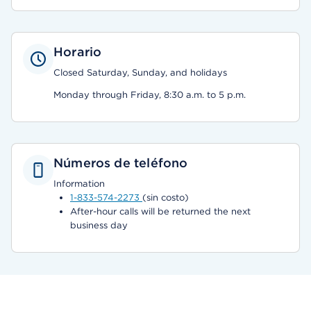
Horario
Closed Saturday, Sunday, and holidays
Monday through Friday, 8:30 a.m. to 5 p.m.
Números de teléfono
Information
1-833-574-2273
(sin costo)
After-hour calls will be returned the next
business day