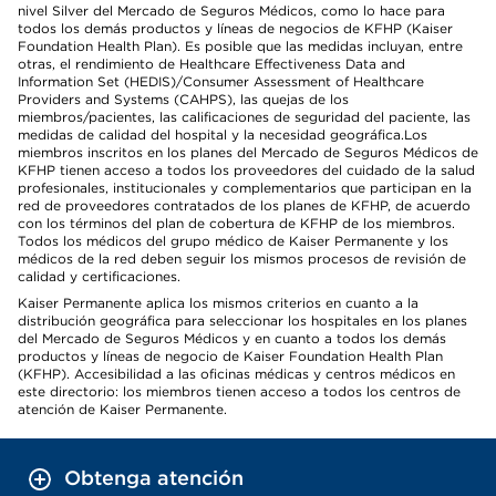
nivel Silver del Mercado de Seguros Médicos, como lo hace para
todos los demás productos y líneas de negocios de KFHP (Kaiser
Foundation Health Plan). Es posible que las medidas incluyan, entre
otras, el rendimiento de Healthcare Effectiveness Data and
Information Set (HEDIS)/Consumer Assessment of Healthcare
Providers and Systems (CAHPS), las quejas de los
miembros/pacientes, las calificaciones de seguridad del paciente, las
medidas de calidad del hospital y la necesidad geográfica.Los
miembros inscritos en los planes del Mercado de Seguros Médicos de
KFHP tienen acceso a todos los proveedores del cuidado de la salud
profesionales, institucionales y complementarios que participan en la
red de proveedores contratados de los planes de KFHP, de acuerdo
con los términos del plan de cobertura de KFHP de los miembros.
Todos los médicos del grupo médico de Kaiser Permanente y los
médicos de la red deben seguir los mismos procesos de revisión de
calidad y certificaciones.
Kaiser Permanente aplica los mismos criterios en cuanto a la
distribución geográfica para seleccionar los hospitales en los planes
del Mercado de Seguros Médicos y en cuanto a todos los demás
productos y líneas de negocio de Kaiser Foundation Health Plan
(KFHP). Accesibilidad a las oficinas médicas y centros médicos en
este directorio: los miembros tienen acceso a todos los centros de
atención de Kaiser Permanente.
Obtenga atención