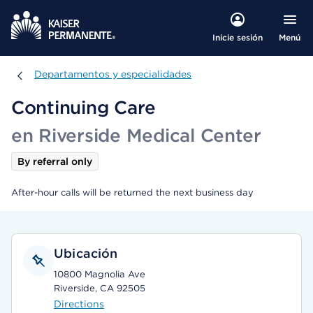
Menú
Inicie sesión
Departamentos y especialidades
Departamentos y especialidades
Continuing Care
en Riverside Medical Center
By referral only
After-hour calls will be returned the next business day
Ubicación
10800 Magnolia Ave
Riverside, CA 92505
Directions