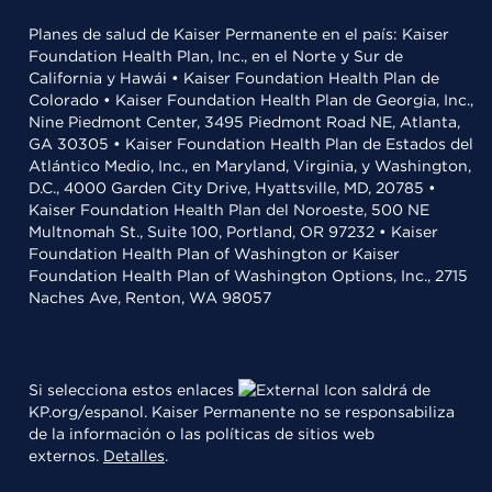
Planes de salud de Kaiser Permanente en el país: Kaiser
Foundation Health Plan, Inc., en el Norte y Sur de
California y Hawái • Kaiser Foundation Health Plan de
Colorado • Kaiser Foundation Health Plan de Georgia, Inc.,
Nine Piedmont Center, 3495 Piedmont Road NE, Atlanta,
GA 30305 • Kaiser Foundation Health Plan de Estados del
Atlántico Medio, Inc., en Maryland, Virginia, y Washington,
D.C., 4000 Garden City Drive, Hyattsville, MD, 20785 •
Kaiser Foundation Health Plan del Noroeste, 500 NE
Multnomah St., Suite 100, Portland, OR 97232 • Kaiser
Foundation Health Plan of Washington or Kaiser
Foundation Health Plan of Washington Options, Inc., 2715
Naches Ave, Renton, WA 98057
Si selecciona estos enlaces
saldrá de
KP.org/espanol. Kaiser Permanente no se responsabiliza
de la información o las políticas de sitios web
externos.
Detalles
.