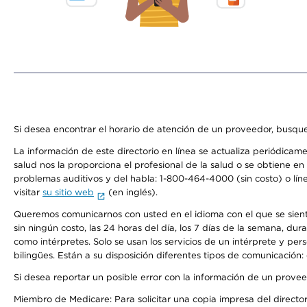
Si desea encontrar el horario de atención de un proveedor, busque
La información de este directorio en línea se actualiza periódicam
salud nos la proporciona el profesional de la salud o se obtiene e
problemas auditivos y del habla: 1-800-464-4000 (sin costo) o lín
visitar
su sitio web
(en inglés).
Queremos comunicarnos con usted en el idioma con el que se sienta 
sin ningún costo, las 24 horas del día, los 7 días de la semana, d
como intérpretes. Solo se usan los servicios de un intérprete y per
bilingües. Están a su disposición diferentes tipos de comunicación:
Si desea reportar un posible error con la información de un prove
Miembro de Medicare: Para solicitar una copia impresa del director