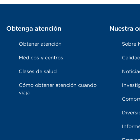
Obtenga atención
Nuestra o
Obtener atención
Sobre 
Médicos y centros
Calidad
Clases de salud
Noticia
Cómo obtener atención cuando
Investi
viaja
Compro
Diversi
Inform