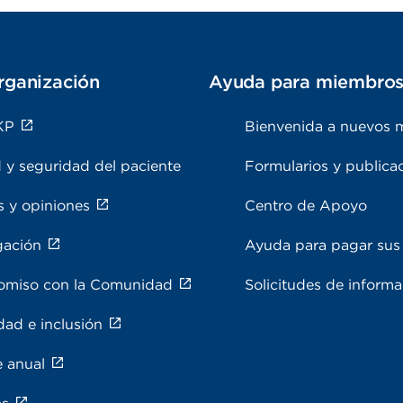
rganización
Ayuda para miembro
KP
Bienvenida a nuevos 
 y seguridad del paciente
Formularios y publica
s y opiniones
Centro de Apoyo
gación
Ayuda para pagar sus 
miso con la Comunidad
Solicitudes de inform
dad e inclusión
e anual