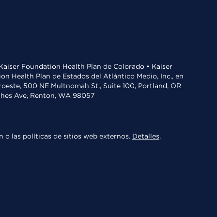
• Kaiser Foundation Health Plan de Colorado • Kaiser
n Health Plan de Estados del Atlántico Medio, Inc., en
oroeste, 500 NE Multnomah St., Suite 100, Portland, OR
aches Ave, Renton, WA 98057
 o las políticas de sitios web externos.
Detalles
.