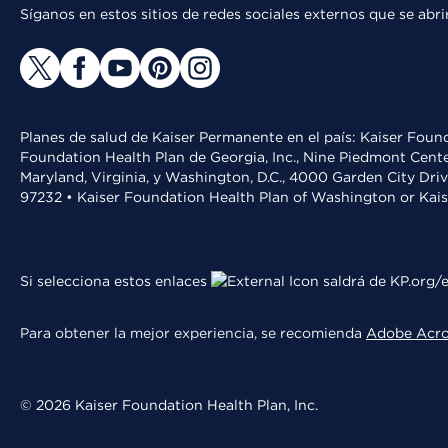
Síganos en estos sitios de redes sociales externos que se ab
Planes de salud de Kaiser Permanente en el país: Kaiser Found
Foundation Health Plan de Georgia, Inc., Nine Piedmont Cente
Maryland, Virginia, y Washington, D.C., 4000 Garden City Dri
97232 • Kaiser Foundation Health Plan of Washington or Kai
Si selecciona estos enlaces
saldrá de KP.org/e
Para obtener la mejor experiencia, se recomienda
Adobe Acr
© 2026 Kaiser Foundation Health Plan, Inc.