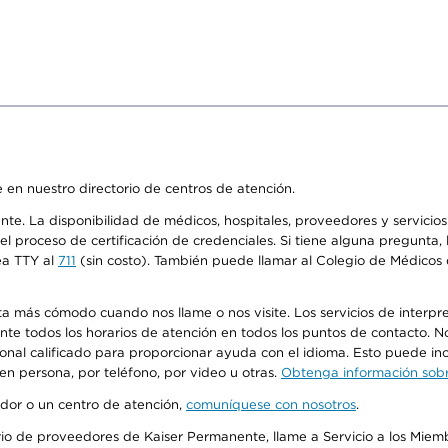
 en nuestro directorio de centros de atención.
ente. La disponibilidad de médicos, hospitales, proveedores y servici
n el proceso de certificación de credenciales. Si tiene alguna pregunt
ea TTY al
711
(sin costo). También puede llamar al Colegio de Médicos d
más cómodo cuando nos llame o nos visite. Los servicios de interpreta
urante todos los horarios de atención en todos los puntos de contacto.
sonal calificado para proporcionar ayuda con el idioma. Esto puede inc
 en persona, por teléfono, por video u otras.
Obtenga información sobre
edor o un centro de atención,
comuníquese con nosotros
.
io de proveedores de Kaiser Permanente, llame a Servicio a los Miembr