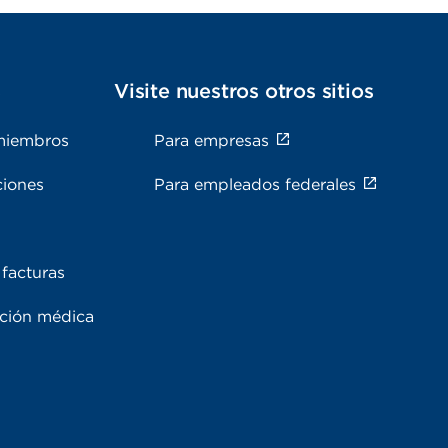
s
Visite nuestros otros sitios
miembros
Para empresas
ciones
Para empleados federales
facturas
ación médica