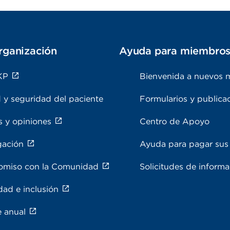
rganización
Ayuda para miembro
KP
Bienvenida a nuevos 
 y seguridad del paciente
Formularios y publica
s y opiniones
Centro de Apoyo
gación
Ayuda para pagar sus 
miso con la Comunidad
Solicitudes de inform
dad e inclusión
e anual