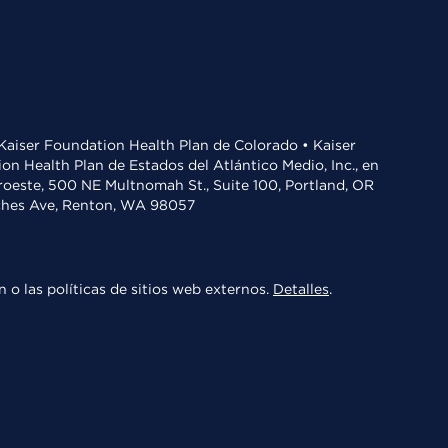
• Kaiser Foundation Health Plan de Colorado • Kaiser
n Health Plan de Estados del Atlántico Medio, Inc., en
oroeste, 500 NE Multnomah St., Suite 100, Portland, OR
aches Ave, Renton, WA 98057
 o las políticas de sitios web externos.
Detalles
.