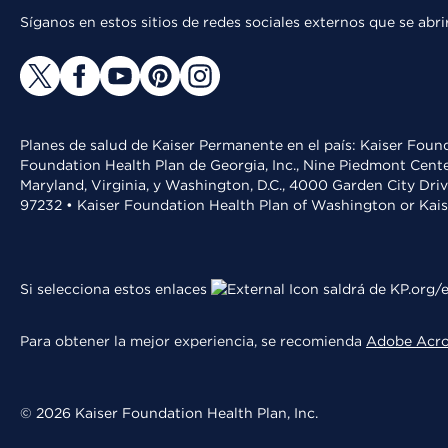
Síganos en estos sitios de redes sociales externos que se ab
Planes de salud de Kaiser Permanente en el país: Kaiser Found
Foundation Health Plan de Georgia, Inc., Nine Piedmont Cente
Maryland, Virginia, y Washington, D.C., 4000 Garden City Dri
97232 • Kaiser Foundation Health Plan of Washington or Kai
Si selecciona estos enlaces
saldrá de KP.org/e
Para obtener la mejor experiencia, se recomienda
Adobe Acr
© 2026 Kaiser Foundation Health Plan, Inc.