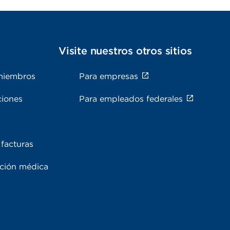
s
Visite nuestros otros sitios
miembros
Para empresas
ciones
Para empleados federales
facturas
ación médica