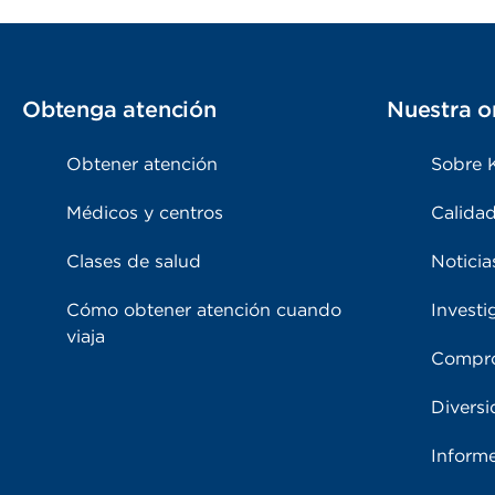
Obtenga atención
Nuestra o
Obtener atención
Sobre 
Médicos y centros
Calidad
Clases de salud
Noticia
Cómo obtener atención cuando
Investi
viaja
Compro
Diversi
Inform