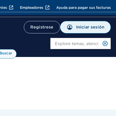
ntes
Empleadores
Ayuda para pagar sus facturas
Iniciar sesión
Regístrese
Bu
Buscar