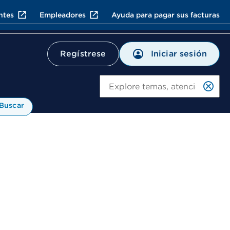
ntes
Empleadores
Ayuda para pagar sus facturas
Iniciar sesión
Regístrese
Bu
Buscar