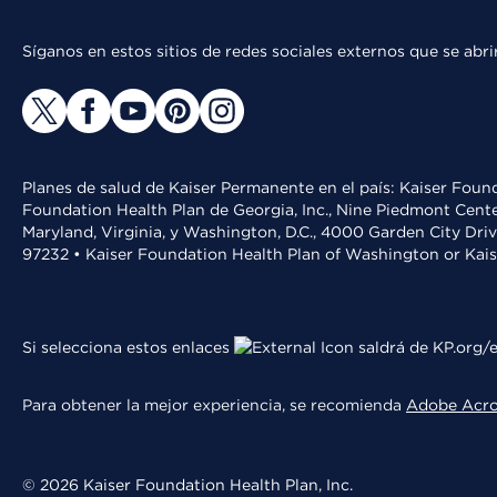
Síganos en estos sitios de redes sociales externos que se ab
Planes de salud de Kaiser Permanente en el país: Kaiser Found
Foundation Health Plan de Georgia, Inc., Nine Piedmont Cente
Maryland, Virginia, y Washington, D.C., 4000 Garden City Dri
97232 • Kaiser Foundation Health Plan of Washington or Kai
Si selecciona estos enlaces
saldrá de KP.org/e
Para obtener la mejor experiencia, se recomienda
Adobe Acr
© 2026 Kaiser Foundation Health Plan, Inc.