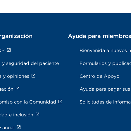
rganización
Ayuda para miembro
KP
Bienvenida a nuevos 
 y seguridad del paciente
Formularios y publica
s y opiniones
Centro de Apoyo
gación
Ayuda para pagar sus 
miso con la Comunidad
Solicitudes de inform
dad e inclusión
e anual