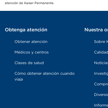
atención de Kaiser Permanente.
Obtenga atención
Nuestra o
Obtener atención
Sobre 
Médicos y centros
Calidad
Clases de salud
Noticia
Cómo obtener atención cuando
Investi
viaja
Compro
Diversi
Inform