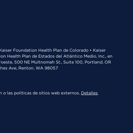
• Kaiser Foundation Health Plan de Colorado • Kaiser
n Health Plan de Estados del Atlántico Medio, Inc., en
oroeste, 500 NE Multnomah St., Suite 100, Portland, OR
aches Ave, Renton, WA 98057
 o las políticas de sitios web externos.
Detalles
.