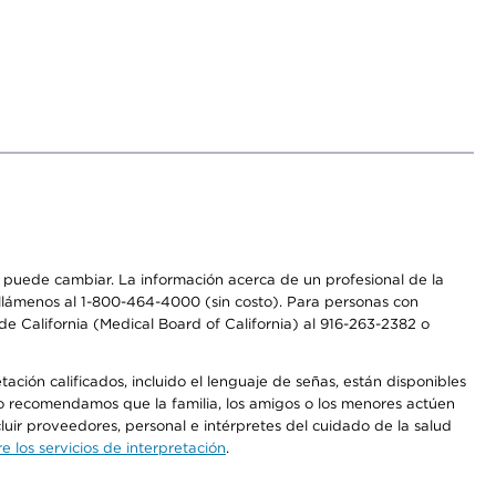
os puede cambiar. La información acerca de un profesional de la
a, llámenos al 1-800-464-4000 (sin costo). Para personas con
e California (Medical Board of California) al 916-263-2382 o
ción calificados, incluido el lenguaje de señas, están disponibles
 No recomendamos que la familia, los amigos o los menores actúen
luir proveedores, personal e intérpretes del cuidado de la salud
 los servicios de interpretación
.