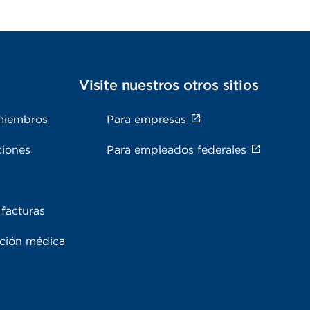
s
Visite nuestros otros sitios
miembros
Para empresas
ciones
Para empleados federales
facturas
ación médica