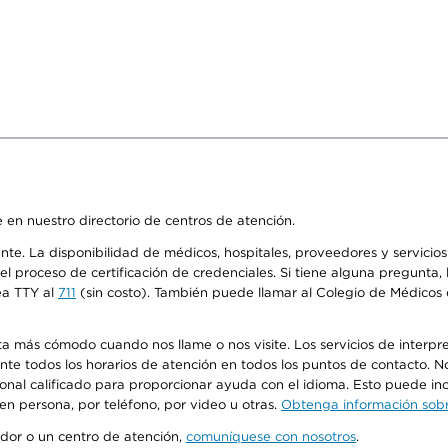
 en nuestro directorio de centros de atención.
ente. La disponibilidad de médicos, hospitales, proveedores y servici
n el proceso de certificación de credenciales. Si tiene alguna pregunt
ea TTY al
711
(sin costo). También puede llamar al Colegio de Médicos d
más cómodo cuando nos llame o nos visite. Los servicios de interpreta
urante todos los horarios de atención en todos los puntos de contacto.
sonal calificado para proporcionar ayuda con el idioma. Esto puede inc
 en persona, por teléfono, por video u otras.
Obtenga información sobre
edor o un centro de atención,
comuníquese con nosotros
.