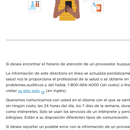
Si desea encontrar el horario de atención de un proveedor, busque
La información de este directorio en línea se actualiza periódicam
salud nos la proporciona el profesional de la salud o se obtiene e
problemas auditivos y del habla: 1-800-464-4000 (sin costo) o lín
visitar
su sitio web
(en inglés).
Queremos comunicarnos con usted en el idioma con el que se sienta 
sin ningún costo, las 24 horas del día, los 7 días de la semana, d
como intérpretes. Solo se usan los servicios de un intérprete y per
bilingües. Están a su disposición diferentes tipos de comunicación:
Si desea reportar un posible error con la información de un prove