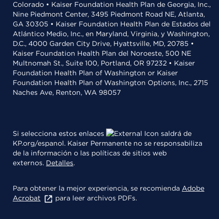
Colorado • Kaiser Foundation Health Plan de Georgia, Inc.,
Nine Piedmont Center, 3495 Piedmont Road NE, Atlanta,
GA 30305 • Kaiser Foundation Health Plan de Estados del
Atlántico Medio, Inc., en Maryland, Virginia, y Washington,
D.C., 4000 Garden City Drive, Hyattsville, MD, 20785 •
Kaiser Foundation Health Plan del Noroeste, 500 NE
Multnomah St., Suite 100, Portland, OR 97232 • Kaiser
Foundation Health Plan of Washington or Kaiser
Foundation Health Plan of Washington Options, Inc., 2715
Naches Ave, Renton, WA 98057
Si selecciona estos enlaces
saldrá de
KP.org/espanol. Kaiser Permanente no se responsabiliza
de la información o las políticas de sitios web
externos.
Detalles
.
Para obtener la mejor experiencia, se recomienda
Adobe
Acrobat
para leer archivos PDFs.