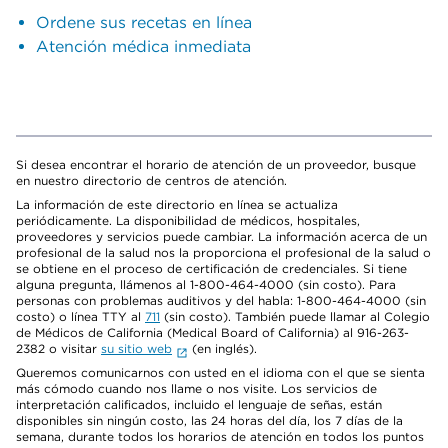
Ordene sus recetas en línea
Atención médica inmediata
Si desea encontrar el horario de atención de un proveedor, busque
en nuestro directorio de centros de atención.
La información de este directorio en línea se actualiza
periódicamente. La disponibilidad de médicos, hospitales,
proveedores y servicios puede cambiar. La información acerca de un
profesional de la salud nos la proporciona el profesional de la salud o
se obtiene en el proceso de certificación de credenciales. Si tiene
alguna pregunta, llámenos al 1-800-464-4000 (sin costo). Para
personas con problemas auditivos y del habla: 1-800-464-4000 (sin
costo) o línea TTY al
711
(sin costo). También puede llamar al Colegio
de Médicos de California (Medical Board of California) al 916-263-
2382 o visitar
su sitio web
(en inglés).
Queremos comunicarnos con usted en el idioma con el que se sienta
más cómodo cuando nos llame o nos visite. Los servicios de
interpretación calificados, incluido el lenguaje de señas, están
disponibles sin ningún costo, las 24 horas del día, los 7 días de la
semana, durante todos los horarios de atención en todos los puntos