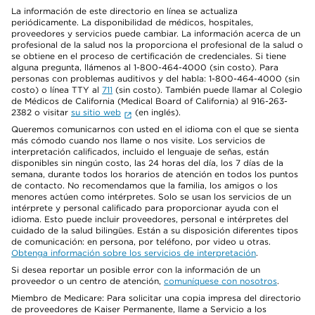
La información de este directorio en línea se actualiza
periódicamente. La disponibilidad de médicos, hospitales,
proveedores y servicios puede cambiar. La información acerca de un
profesional de la salud nos la proporciona el profesional de la salud o
se obtiene en el proceso de certificación de credenciales. Si tiene
alguna pregunta, llámenos al 1-800-464-4000 (sin costo). Para
personas con problemas auditivos y del habla: 1-800-464-4000 (sin
costo) o línea TTY al
711
(sin costo). También puede llamar al Colegio
de Médicos de California (Medical Board of California) al 916-263-
2382 o visitar
su sitio web
(en inglés).
Queremos comunicarnos con usted en el idioma con el que se sienta
más cómodo cuando nos llame o nos visite. Los servicios de
interpretación calificados, incluido el lenguaje de señas, están
disponibles sin ningún costo, las 24 horas del día, los 7 días de la
semana, durante todos los horarios de atención en todos los puntos
de contacto. No recomendamos que la familia, los amigos o los
menores actúen como intérpretes. Solo se usan los servicios de un
intérprete y personal calificado para proporcionar ayuda con el
idioma. Esto puede incluir proveedores, personal e intérpretes del
cuidado de la salud bilingües. Están a su disposición diferentes tipos
de comunicación: en persona, por teléfono, por video u otras.
Obtenga información sobre los servicios de interpretación
.
Si desea reportar un posible error con la información de un
proveedor o un centro de atención,
comuníquese con nosotros
.
Miembro de Medicare: Para solicitar una copia impresa del directorio
de proveedores de Kaiser Permanente, llame a Servicio a los