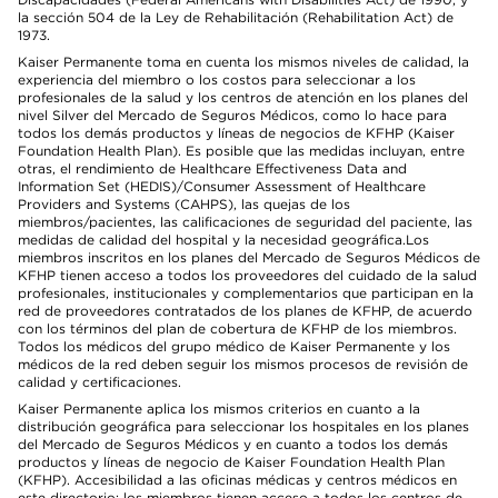
la sección 504 de la Ley de Rehabilitación (Rehabilitation Act) de
1973.
Kaiser Permanente toma en cuenta los mismos niveles de calidad, la
experiencia del miembro o los costos para seleccionar a los
profesionales de la salud y los centros de atención en los planes del
nivel Silver del Mercado de Seguros Médicos, como lo hace para
todos los demás productos y líneas de negocios de KFHP (Kaiser
Foundation Health Plan). Es posible que las medidas incluyan, entre
otras, el rendimiento de Healthcare Effectiveness Data and
Information Set (HEDIS)/Consumer Assessment of Healthcare
Providers and Systems (CAHPS), las quejas de los
miembros/pacientes, las calificaciones de seguridad del paciente, las
medidas de calidad del hospital y la necesidad geográfica.Los
miembros inscritos en los planes del Mercado de Seguros Médicos de
KFHP tienen acceso a todos los proveedores del cuidado de la salud
profesionales, institucionales y complementarios que participan en la
red de proveedores contratados de los planes de KFHP, de acuerdo
con los términos del plan de cobertura de KFHP de los miembros.
Todos los médicos del grupo médico de Kaiser Permanente y los
médicos de la red deben seguir los mismos procesos de revisión de
calidad y certificaciones.
Kaiser Permanente aplica los mismos criterios en cuanto a la
distribución geográfica para seleccionar los hospitales en los planes
del Mercado de Seguros Médicos y en cuanto a todos los demás
productos y líneas de negocio de Kaiser Foundation Health Plan
(KFHP). Accesibilidad a las oficinas médicas y centros médicos en
este directorio: los miembros tienen acceso a todos los centros de