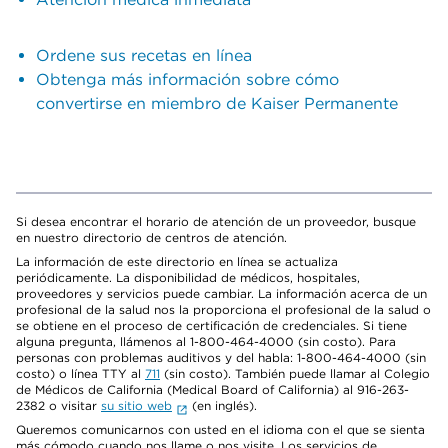
Ordene sus recetas en línea
Obtenga más información sobre cómo
convertirse en miembro de Kaiser Permanente
Si desea encontrar el horario de atención de un proveedor, busque
en nuestro directorio de centros de atención.
La información de este directorio en línea se actualiza
periódicamente. La disponibilidad de médicos, hospitales,
proveedores y servicios puede cambiar. La información acerca de un
profesional de la salud nos la proporciona el profesional de la salud o
se obtiene en el proceso de certificación de credenciales. Si tiene
alguna pregunta, llámenos al 1-800-464-4000 (sin costo). Para
personas con problemas auditivos y del habla: 1-800-464-4000 (sin
costo) o línea TTY al
711
(sin costo). También puede llamar al Colegio
de Médicos de California (Medical Board of California) al 916-263-
2382 o visitar
su sitio web
(en inglés).
Queremos comunicarnos con usted en el idioma con el que se sienta
más cómodo cuando nos llame o nos visite. Los servicios de