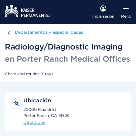
Menú
Inicie sesión
Departamentos y especialidades
Departamentos y especialidades
Radiology/Diagnostic Imaging
en Porter Ranch Medical Offices
Chest and routine X-rays
Ubicación
20000 Rinaldi St
Porter Ranch, CA 91326
Directions