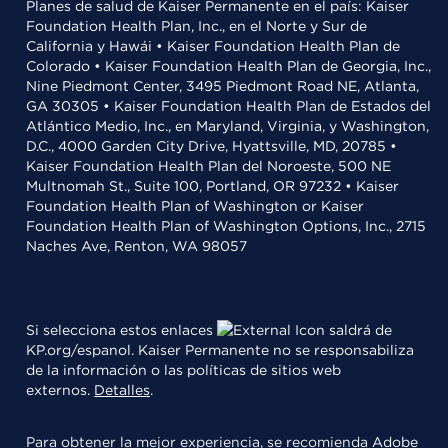
Planes de salud de Kaiser Permanente en el país: Kaiser
Foundation Health Plan, Inc., en el Norte y Sur de
California y Hawái • Kaiser Foundation Health Plan de
Colorado • Kaiser Foundation Health Plan de Georgia, Inc.,
Nine Piedmont Center, 3495 Piedmont Road NE, Atlanta,
GA 30305 • Kaiser Foundation Health Plan de Estados del
Atlántico Medio, Inc., en Maryland, Virginia, y Washington,
D.C., 4000 Garden City Drive, Hyattsville, MD, 20785 •
Kaiser Foundation Health Plan del Noroeste, 500 NE
Multnomah St., Suite 100, Portland, OR 97232 • Kaiser
Foundation Health Plan of Washington or Kaiser
Foundation Health Plan of Washington Options, Inc., 2715
Naches Ave, Renton, WA 98057
Si selecciona estos enlaces
saldrá de
KP.org/espanol. Kaiser Permanente no se responsabiliza
de la información o las políticas de sitios web
externos.
Detalles
.
Para obtener la mejor experiencia, se recomienda
Adobe