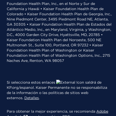
Foundation Health Plan, Inc., en el Norte y Sur de
California y Hawái • Kaiser Foundation Health Plan de
Colorado • Kaiser Foundation Health Plan de Georgia, Inc.,
Nine Piedmont Center, 3495 Piedmont Road NE, Atlanta,
GA 30305 • Kaiser Foundation Health Plan de Estados del
Atlántico Medio, Inc., en Maryland, Virginia, y Washington,
D.C., 4000 Garden City Drive, Hyattsville, MD, 20785 •
Kaiser Foundation Health Plan del Noroeste, 500 NE
Multnomah St., Suite 100, Portland, OR 97232 • Kaiser
Foundation Health Plan of Washington or Kaiser
Foundation Health Plan of Washington Options, Inc., 2715
Naches Ave, Renton, WA 98057
Si selecciona estos enlaces
saldrá de
KP.org/espanol. Kaiser Permanente no se responsabiliza
de la información o las políticas de sitios web
externos.
Detalles
.
Para obtener la mejor experiencia, se recomienda
Adobe