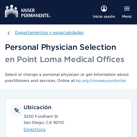
Menú
Inicie sesión
Departamentos y especialidades
Departamentos y especialidades
Personal Physician Selection
en Point Loma Medical Offices
Select or change a personal physician or get information about
practitioners and services. Online at
kp.org/chooseyourdoctor
Ubicación
3250 Fordham St
San Diego, CA 92110
Directions